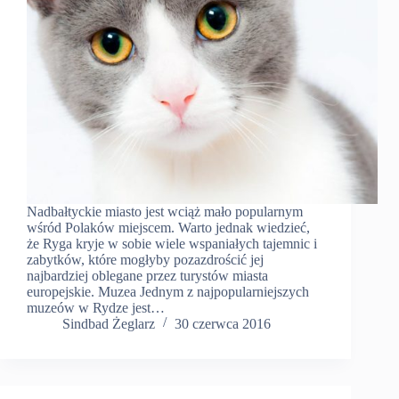
Nadbałtyckie miasto jest wciąż mało popularnym
wśród Polaków miejscem. Warto jednak wiedzieć,
że Ryga kryje w sobie wiele wspaniałych tajemnic i
zabytków, które mogłyby pozazdrościć jej
najbardziej oblegane przez turystów miasta
europejskie. Muzea Jednym z najpopularniejszych
muzeów w Rydze jest…
Sindbad Żeglarz
30 czerwca 2016