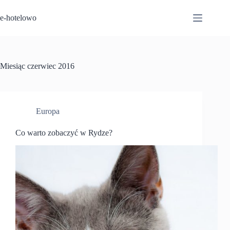
Przejdź
do
e-hotelowo
treści
Miesiąc
czerwiec 2016
Europa
Co warto zobaczyć w Rydze?