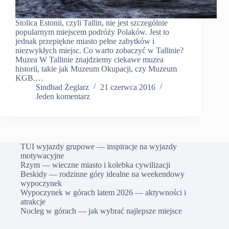
Stolica Estonii, czyli Tallin, nie jest szczególnie
popularnym miejscem podróży Polaków. Jest to
jednak przepiękne miasto pełne zabytków i
niezwykłych miejsc. Co warto zobaczyć w Tallinie?
Muzea W Tallinie znajdziemy ciekawe muzea
historii, takie jak Muzeum Okupacji, czy Muzeum
KGB.…
Sindbad Żeglarz
21 czerwca 2016
Jeden komentarz
TUI wyjazdy grupowe — inspiracje na wyjazdy
motywacyjne
Rzym — wieczne miasto i kolebka cywilizacji
Beskidy — rodzinne góry idealne na weekendowy
wypoczynek
Wypoczynek w górach latem 2026 — aktywności i
atrakcje
Nocleg w górach — jak wybrać najlepsze miejsce