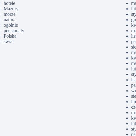
hotele
ma
Mazury
lu
morze
st
natura
gr
ogólnie
kw
pensjonaty
ma
Polska
li
świat
pa
si
ma
kw
ma
lu
st
li
pa
wr
si
li
cz
ma
kw
lu
st
pa