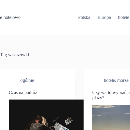
Przejdź
do
treści
e-hotelowo
Polska
Europa
hotele
Tag
wskazówki
ogólnie
hotele
,
morze
Czas na podróż
Czy warto wybrać h
plaży?