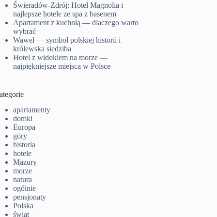
Świeradów-Zdrój: Hotel Magnolia i
najlepsze hotele ze spa z basenem
Apartament z kuchnią — dlaczego warto
wybrać
Wawel — symbol polskiej historii i
królewska siedziba
Hotel z widokiem na morze —
najpiękniejsze miejsca w Polsce
ategorie
apartamenty
domki
Europa
góry
historia
hotele
Mazury
morze
natura
ogólnie
pensjonaty
Polska
świat