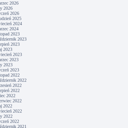
rzec 2026
ty 2026
yczeń 2026
udzień 2025
iecień 2024
rzec 2024
stopad 2023
ździernik 2023
erpień 2023
j 2023
iecień 2023
rzec 2023
ty 2023
yczeń 2023
stopad 2022
ździernik 2022
zesień 2022
erpień 2022
piec 2022
erwiec 2022
j 2022
iecień 2022
ty 2022
yczeń 2022
ździernik 2021