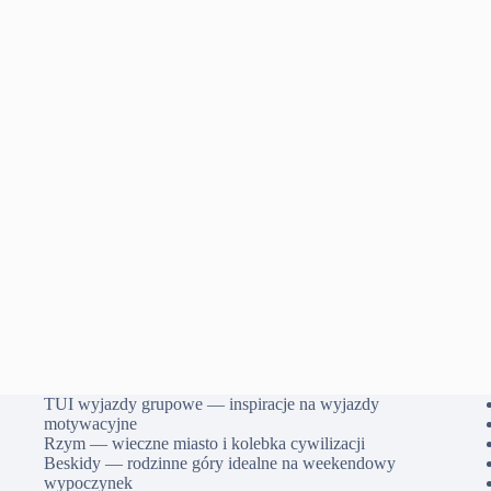
TUI wyjazdy grupowe — inspiracje na wyjazdy
motywacyjne
Rzym — wieczne miasto i kolebka cywilizacji
Beskidy — rodzinne góry idealne na weekendowy
wypoczynek