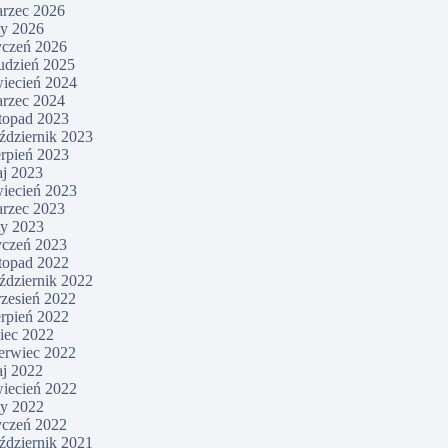
rzec 2026
ty 2026
yczeń 2026
udzień 2025
iecień 2024
rzec 2024
stopad 2023
ździernik 2023
erpień 2023
j 2023
iecień 2023
rzec 2023
ty 2023
yczeń 2023
stopad 2022
ździernik 2022
zesień 2022
erpień 2022
piec 2022
erwiec 2022
j 2022
iecień 2022
ty 2022
yczeń 2022
ździernik 2021