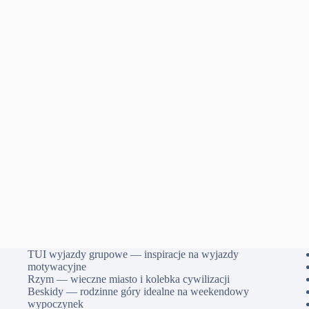
TUI wyjazdy grupowe — inspiracje na wyjazdy
motywacyjne
Rzym — wieczne miasto i kolebka cywilizacji
Beskidy — rodzinne góry idealne na weekendowy
wypoczynek