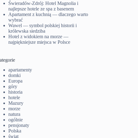
Świeradów-Zdrój: Hotel Magnolia i
najlepsze hotele ze spa z basenem
Apartament z kuchnią — dlaczego warto
wybrać
Wawel — symbol polskiej historii i
królewska siedziba
Hotel z widokiem na morze —
najpiękniejsze miejsca w Polsce
ategorie
apartamenty
domki
Europa
góry
historia
hotele
Mazury
morze
natura
ogólnie
pensjonaty
Polska
świat