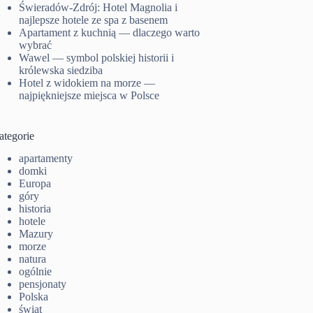
Świeradów-Zdrój: Hotel Magnolia i
najlepsze hotele ze spa z basenem
Apartament z kuchnią — dlaczego warto
wybrać
Wawel — symbol polskiej historii i
królewska siedziba
Hotel z widokiem na morze —
najpiękniejsze miejsca w Polsce
ategorie
apartamenty
domki
Europa
góry
historia
hotele
Mazury
morze
natura
ogólnie
pensjonaty
Polska
świat