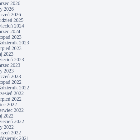
rzec 2026
ty 2026
yczeń 2026
udzień 2025
iecień 2024
rzec 2024
stopad 2023
ździernik 2023
erpień 2023
j 2023
iecień 2023
rzec 2023
ty 2023
yczeń 2023
stopad 2022
ździernik 2022
zesień 2022
erpień 2022
piec 2022
erwiec 2022
j 2022
iecień 2022
ty 2022
yczeń 2022
ździernik 2021