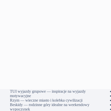
TUI wyjazdy grupowe — inspiracje na wyjazdy
motywacyjne
Rzym — wieczne miasto i kolebka cywilizacji
Beskidy — rodzinne góry idealne na weekendowy
wypoczynek