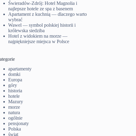
Świeradów-Zdrój: Hotel Magnolia i
najlepsze hotele ze spa z basenem
Apartament z kuchnią — dlaczego warto
wybrać
Wawel — symbol polskiej historii i
królewska siedziba
Hotel z widokiem na morze —
najpiękniejsze miejsca w Polsce
ategorie
apartamenty
domki
Europa
góry
historia
hotele
Mazury
morze
natura
ogólnie
pensjonaty
Polska
świat