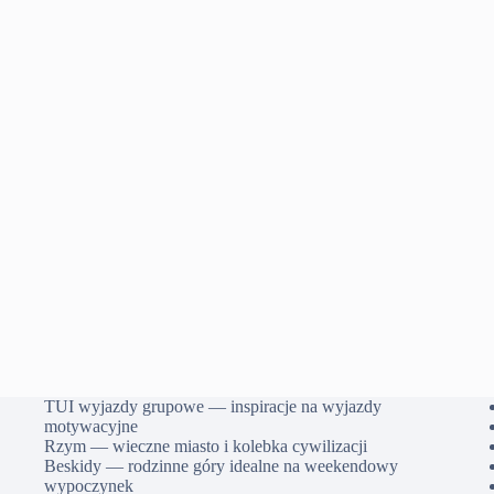
TUI wyjazdy grupowe — inspiracje na wyjazdy
motywacyjne
Rzym — wieczne miasto i kolebka cywilizacji
Beskidy — rodzinne góry idealne na weekendowy
wypoczynek