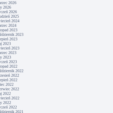
rzec 2026
ty 2026
yczeń 2026
udzień 2025
iecień 2024
rzec 2024
stopad 2023
ździernik 2023
erpień 2023
j 2023
iecień 2023
rzec 2023
ty 2023
yczeń 2023
stopad 2022
ździernik 2022
zesień 2022
erpień 2022
piec 2022
erwiec 2022
j 2022
iecień 2022
ty 2022
yczeń 2022
ździernik 2021