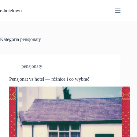
Przejdź
do
e-hotelowo
treści
Kategoria
pensjonaty
pensjonaty
Pensjonat vs hotel — różnice i co wybrać