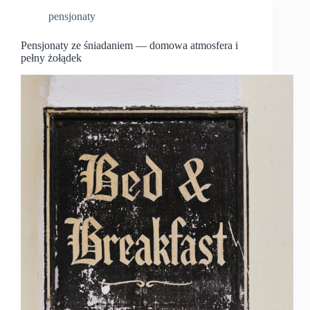
pensjonaty
Pensjonaty ze śniadaniem — domowa atmosfera i
pełny żołądek