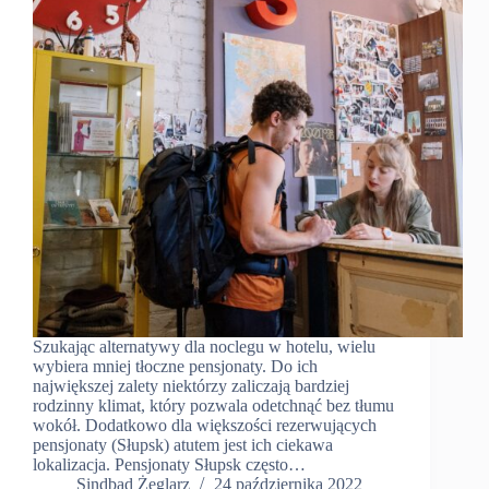
Szukając alternatywy dla noclegu w hotelu, wielu
wybiera mniej tłoczne pensjonaty. Do ich
największej zalety niektórzy zaliczają bardziej
rodzinny klimat, który pozwala odetchnąć bez tłumu
wokół. Dodatkowo dla większości rezerwujących
pensjonaty (Słupsk) atutem jest ich ciekawa
lokalizacja. Pensjonaty Słupsk często…
Sindbad Żeglarz
24 października 2022