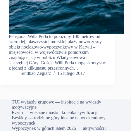
Pensjonat Willa Perła to położony 100 metrów od
szerokiej, piaszczystej morskiej plaży nowoczesny
obiekt noclegowo-wypoczynkowy w Karwii –
miejscowości w województwie pomorskim
znajdującej się w pobliżu Władysławowa i
Jastrzębiej Góry. Goście Willi Perła mogą skorzystać
z jednej z kilkunastu przestronnych…
Sindbad Żeglarz
15 lutego 2017
TUI wyjazdy grupowe — inspiracje na wyjazdy
motywacyjne
Rzym — wieczne miasto i kolebka cywilizacji
Beskidy — rodzinne góry idealne na weekendowy
wypoczynek
Wypoczynek w górach latem 2026 — aktywności i