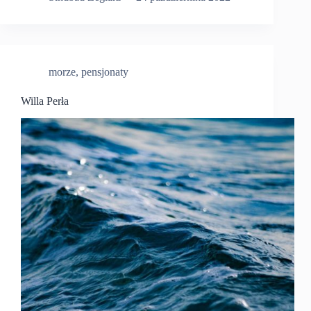
morze
,
pensjonaty
Willa Perła