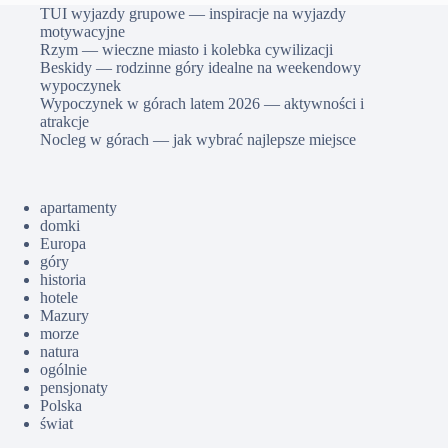
TUI wyjazdy grupowe — inspiracje na wyjazdy
motywacyjne
Rzym — wieczne miasto i kolebka cywilizacji
Beskidy — rodzinne góry idealne na weekendowy
wypoczynek
Wypoczynek w górach latem 2026 — aktywności i
atrakcje
Nocleg w górach — jak wybrać najlepsze miejsce
apartamenty
domki
Europa
góry
historia
hotele
Mazury
morze
natura
ogólnie
pensjonaty
Polska
świat