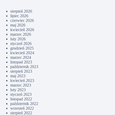
sierpień 2026
lipiec 2026
czerwiec 2026
maj 2026
kwiecień 2026
marzec 2026
luty 2026
styczeń 2026
grudzień 2025
kwiecień 2024
marzec 2024
listopad 2023
październik 2023
sierpień 2023
maj 2023
kwiecień 2023
marzec 2023
luty 2023
styczeń 2023
listopad 2022
październik 2022
wrzesień 2022
sierpień 2022