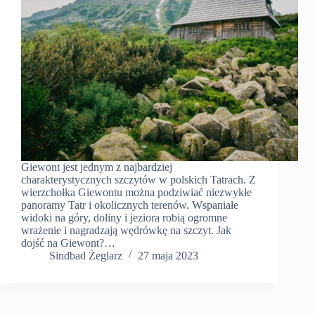
Giewont jest jednym z najbardziej
charakterystycznych szczytów w polskich Tatrach. Z
wierzchołka Giewontu można podziwiać niezwykłe
panoramy Tatr i okolicznych terenów. Wspaniałe
widoki na góry, doliny i jeziora robią ogromne
wrażenie i nagradzają wędrówkę na szczyt. Jak
dojść na Giewont?…
Sindbad Żeglarz
27 maja 2023