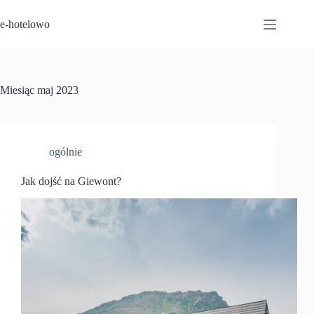
Przejdź
do
e-hotelowo
treści
Miesiąc
maj 2023
ogólnie
Jak dojść na Giewont?