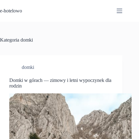
Przejdź
do
e-hotelowo
treści
Kategoria
domki
domki
Domki w górach — zimowy i letni wypoczynek dla
rodzin