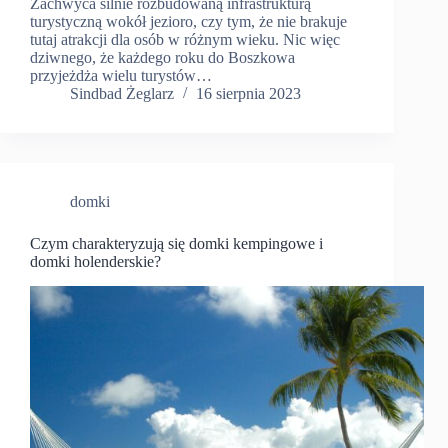
Zachwyca silnie rozbudowaną infrastrukturą
turystyczną wokół jezioro, czy tym, że nie brakuje
tutaj atrakcji dla osób w różnym wieku. Nic więc
dziwnego, że każdego roku do Boszkowa
przyjeżdża wielu turystów…
Sindbad Żeglarz
16 sierpnia 2023
domki
Czym charakteryzują się domki kempingowe i
domki holenderskie?