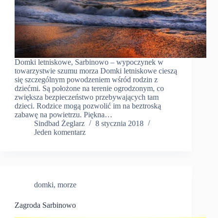
Domki letniskowe, Sarbinowo – wypoczynek w
towarzystwie szumu morza Domki letniskowe cieszą
się szczególnym powodzeniem wśród rodzin z
dziećmi. Są położone na terenie ogrodzonym, co
zwiększa bezpieczeństwo przebywających tam
dzieci. Rodzice mogą pozwolić im na beztroską
zabawę na powietrzu. Piękna…
Sindbad Żeglarz
8 stycznia 2018
Jeden komentarz
domki
,
morze
Zagroda Sarbinowo