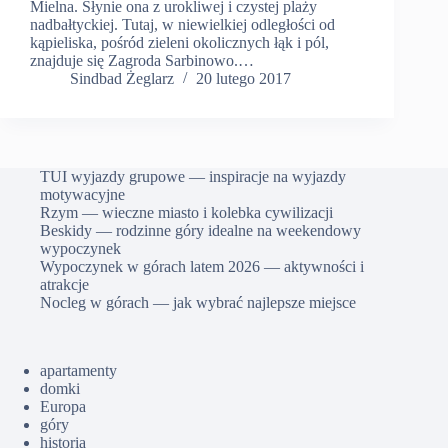
Mielna. Słynie ona z urokliwej i czystej plaży
nadbałtyckiej. Tutaj, w niewielkiej odległości od
kąpieliska, pośród zieleni okolicznych łąk i pól,
znajduje się Zagroda Sarbinowo.…
Sindbad Żeglarz
20 lutego 2017
TUI wyjazdy grupowe — inspiracje na wyjazdy
motywacyjne
Rzym — wieczne miasto i kolebka cywilizacji
Beskidy — rodzinne góry idealne na weekendowy
wypoczynek
Wypoczynek w górach latem 2026 — aktywności i
atrakcje
Nocleg w górach — jak wybrać najlepsze miejsce
apartamenty
domki
Europa
góry
historia