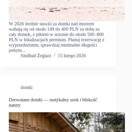
W 2026 średnie stawki za domki nad morzem
wahają się od około 149 do 400 PLN za dobę za
cały domek, z pikiem w sezonie do około 500–800
PLN w lokalizacjach premium. Planuj rezerwację z
wyprzedzeniem, sprawdzaj minimalne długości
pobytu…
Sindbad Żeglarz
15 lutego 2026
domki
Drewniane domki — rustykalny urok i bliskość
natury