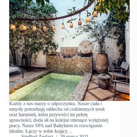
Każdy z nas marzy o odpoczynku. Nasze ciała i
umysły potrzebują oddechu od codziennych trosk
oraz harmonii, która przywróci im pełnię
sprawności, doda sił na kolejne miesiące wytężonej
pracy. Nasze SPA nad Bałtykiem to rozwiązanie
idealne. Łączy w sobie kojący…
Sindbad Żeglarz
29 marca 2021