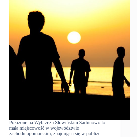
Położone na Wybrzeżu Słowińskim Sarbinowo to
mała miejscowość w województwie
zachodniopomorskim, znajdująca się w pobliżu