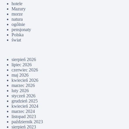
hotele
Mazury
morze
natura
ogólnie
pensjonaty
Polska
świat
sierpień 2026
lipiec 2026
czerwiec 2026
maj 2026
kwiecień 2026
marzec 2026
luty 2026
styczeń 2026
grudzień 2025
kwiecień 2024
marzec 2024
listopad 2023
październik 2023
sierpień 2023