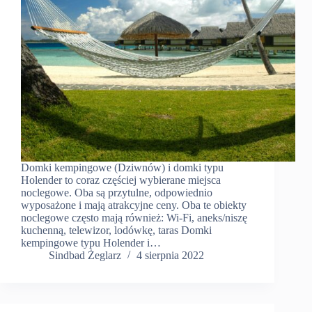
Domki kempingowe (Dziwnów) i domki typu
Holender to coraz częściej wybierane miejsca
noclegowe. Oba są przytulne, odpowiednio
wyposażone i mają atrakcyjne ceny. Oba te obiekty
noclegowe często mają również: Wi-Fi, aneks/niszę
kuchenną, telewizor, lodówkę, taras Domki
kempingowe typu Holender i…
Sindbad Żeglarz
4 sierpnia 2022