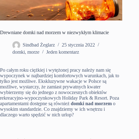
Drewniane domki nad morzem w niezwykłym klimacie
Sindbad Żeglarz
25 stycznia 2022
domki
,
morze
Jeden komentarz
Po całym roku ciężkiej i wytężonej pracy należy nam się
wypoczynek w najbardziej komfortowych warunkach, jak to
tylko jest możliwe. Ekskluzywne wakacje w Polsce są
możliwe, wystarczy, że zamiast prywatnych kwater
wybierzemy się do jednego z nowoczesnych obiektów
rekreacyjno-wypoczynkowych Holiday Park & Resort. Poza
apartamentami dostępne są również
domki nad morzem
o
wysokim standardzie. Co znajdziemy w ich wnętrzu i
dlaczego warto spędzić w nich urlop?