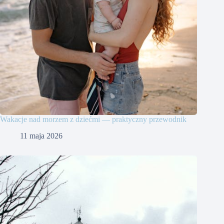
Wakacje nad morzem z dziećmi — praktyczny przewodnik
11 maja 2026