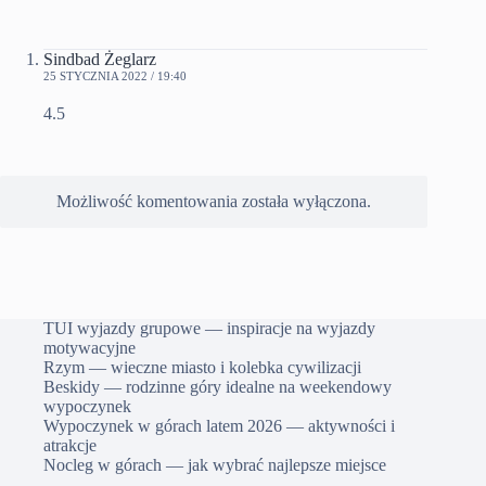
Sindbad Żeglarz
25 STYCZNIA 2022 / 19:40
4.5
Możliwość komentowania została wyłączona.
TUI wyjazdy grupowe — inspiracje na wyjazdy
motywacyjne
Rzym — wieczne miasto i kolebka cywilizacji
Beskidy — rodzinne góry idealne na weekendowy
wypoczynek
Wypoczynek w górach latem 2026 — aktywności i
atrakcje
Nocleg w górach — jak wybrać najlepsze miejsce