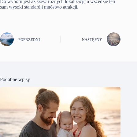
Do wyboru jest aż sześć różnych lokalizacji, a wszędzie ten
sam wysoki standard i mnóstwo atrakcji.
POPRZEDNI
NASTĘPNY
Podobne wpisy