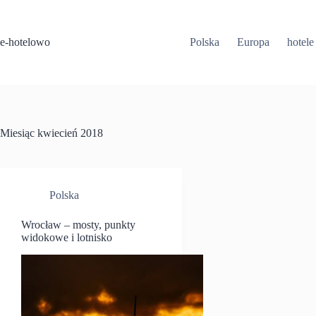
Przejdź
do
treści
e-hotelowo
Polska
Europa
hotele
Miesiąc
kwiecień 2018
Polska
Wrocław – mosty, punkty
widokowe i lotnisko