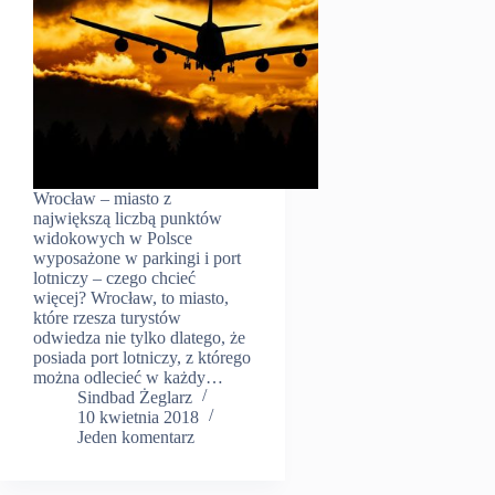
Wrocław – miasto z
największą liczbą punktów
widokowych w Polsce
wyposażone w parkingi i port
lotniczy – czego chcieć
więcej? Wrocław, to miasto,
które rzesza turystów
odwiedza nie tylko dlatego, że
posiada port lotniczy, z którego
można odlecieć w każdy…
Sindbad Żeglarz
10 kwietnia 2018
Jeden komentarz