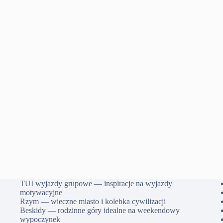
TUI wyjazdy grupowe — inspiracje na wyjazdy
motywacyjne
Rzym — wieczne miasto i kolebka cywilizacji
Beskidy — rodzinne góry idealne na weekendowy
wypoczynek