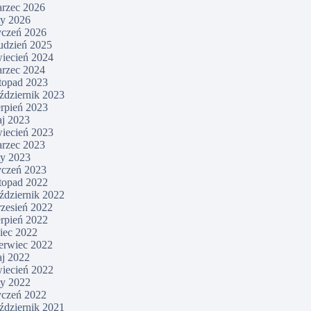
rzec 2026
ty 2026
yczeń 2026
udzień 2025
iecień 2024
rzec 2024
stopad 2023
ździernik 2023
erpień 2023
j 2023
iecień 2023
rzec 2023
ty 2023
yczeń 2023
stopad 2022
ździernik 2022
zesień 2022
erpień 2022
piec 2022
erwiec 2022
j 2022
iecień 2022
ty 2022
yczeń 2022
ździernik 2021