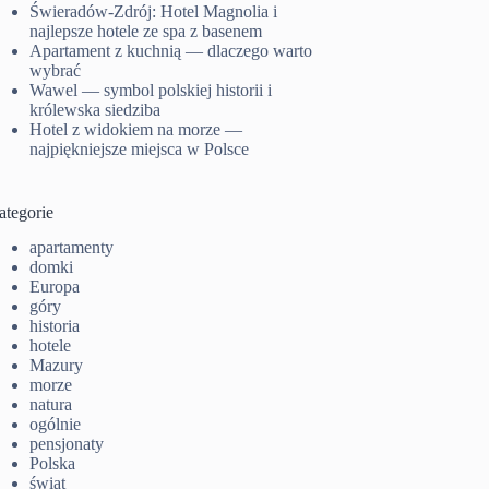
Świeradów-Zdrój: Hotel Magnolia i
najlepsze hotele ze spa z basenem
Apartament z kuchnią — dlaczego warto
wybrać
Wawel — symbol polskiej historii i
królewska siedziba
Hotel z widokiem na morze —
najpiękniejsze miejsca w Polsce
ategorie
apartamenty
domki
Europa
góry
historia
hotele
Mazury
morze
natura
ogólnie
pensjonaty
Polska
świat