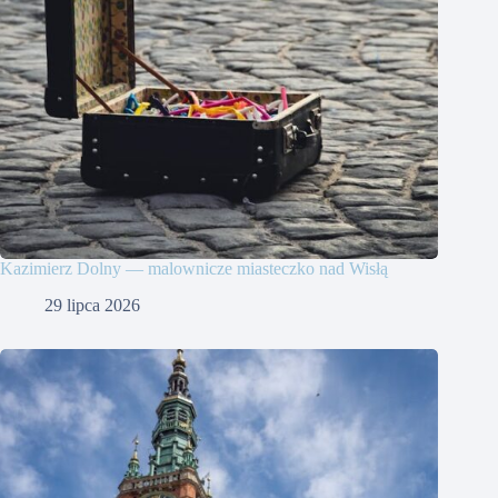
Kazimierz Dolny — malownicze miasteczko nad Wisłą
29 lipca 2026