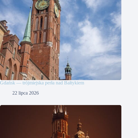
Gdańsk — trójmiejska perła nad Bałtykiem
22 lipca 2026