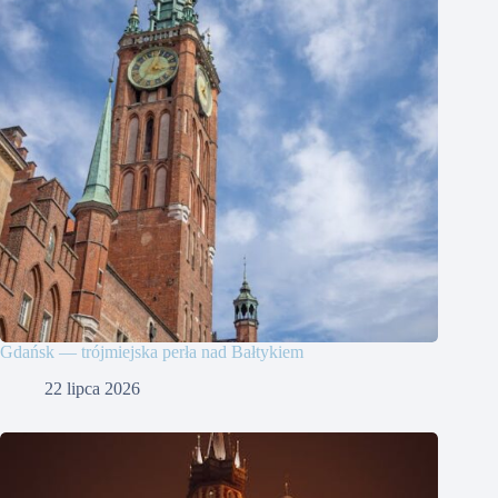
Gdańsk — trójmiejska perła nad Bałtykiem
22 lipca 2026