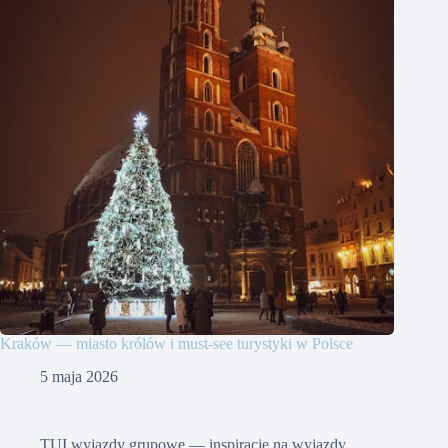
Kraków — miasto królów i must-see turystyki w Polsce
5 maja 2026
TUI wyjazdy grupowe — inspiracje na wyjazdy