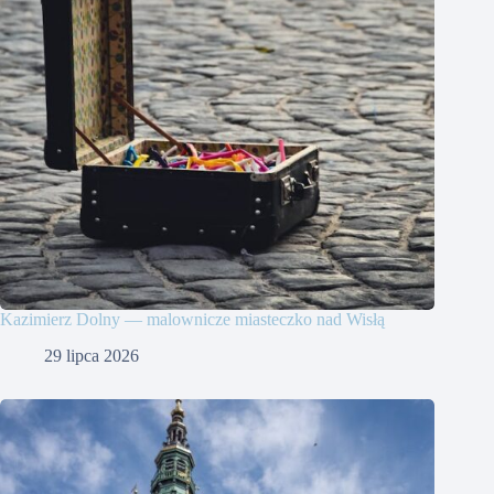
Kazimierz Dolny — malownicze miasteczko nad Wisłą
29 lipca 2026