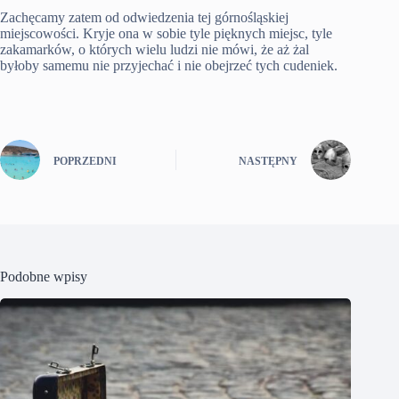
Zachęcamy zatem od odwiedzenia tej górnośląskiej
miejscowości. Kryje ona w sobie tyle pięknych miejsc, tyle
zakamarków, o których wielu ludzi nie mówi, że aż żal
byłoby samemu nie przyjechać i nie obejrzeć tych cudeniek.
POPRZEDNI
NASTĘPNY
Podobne wpisy