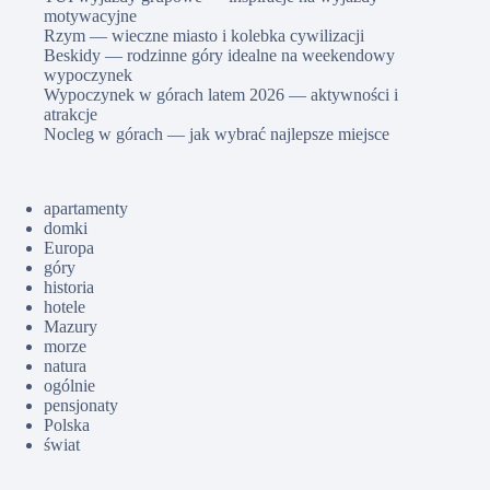
motywacyjne
Rzym — wieczne miasto i kolebka cywilizacji
Beskidy — rodzinne góry idealne na weekendowy
wypoczynek
Wypoczynek w górach latem 2026 — aktywności i
atrakcje
Nocleg w górach — jak wybrać najlepsze miejsce
apartamenty
domki
Europa
góry
historia
hotele
Mazury
morze
natura
ogólnie
pensjonaty
Polska
świat