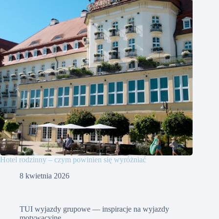
Hotel rodzinny – czym powinien się wyróżniać
8 kwietnia 2026
TUI wyjazdy grupowe — inspiracje na wyjazdy
motywacyjne