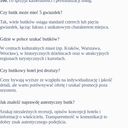
100
, co sprzyja kameralności i personalizacji usług.
Czy butik może mieć 5 gwiazdek?
Tak, wiele butików osiąga standard czterech lub pięciu
gwiazdek, łącząc luksus z unikatowym charakterem miejsca.
Gdzie w polsce szukać butików?
W centrach kulturalnych miast (np. Kraków, Warszawa,
Wrocław), w historycznych dzielnicach oraz w atrakcyjnych
regionach turystycznych i kurortach.
Czy butikowy hotel jest droższy?
Ceny bywają wyższe ze względu na indywidualizację i jakość
detali, ale warto porównywać ofertę i szukać promocji poza
sezonem.
Jak znaleźć naprawdę autentyczny butik?
Szukaj niezależnych recenzji, opisów koncepcji hotelu i
informacji o właścicielu. Transparentność w komunikacji to
dobry znak autentycznego podejścia.