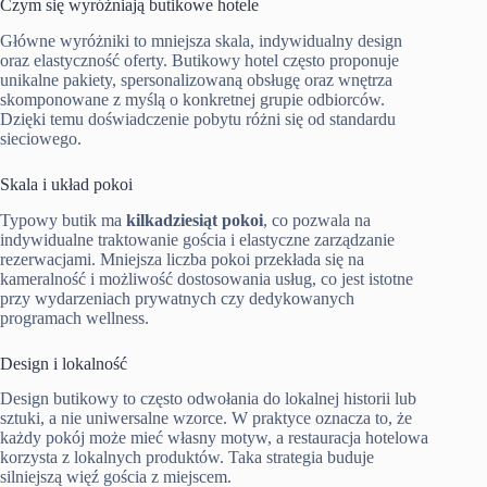
Czym się wyróżniają butikowe hotele
Główne wyróżniki to mniejsza skala, indywidualny design
oraz elastyczność oferty. Butikowy hotel często proponuje
unikalne pakiety, spersonalizowaną obsługę oraz wnętrza
skomponowane z myślą o konkretnej grupie odbiorców.
Dzięki temu doświadczenie pobytu różni się od standardu
sieciowego.
Skala i układ pokoi
Typowy butik ma
kilkadziesiąt pokoi
, co pozwala na
indywidualne traktowanie gościa i elastyczne zarządzanie
rezerwacjami. Mniejsza liczba pokoi przekłada się na
kameralność i możliwość dostosowania usług, co jest istotne
przy wydarzeniach prywatnych czy dedykowanych
programach wellness.
Design i lokalność
Design butikowy to często odwołania do lokalnej historii lub
sztuki, a nie uniwersalne wzorce. W praktyce oznacza to, że
każdy pokój może mieć własny motyw, a restauracja hotelowa
korzysta z lokalnych produktów. Taka strategia buduje
silniejszą więź gościa z miejscem.