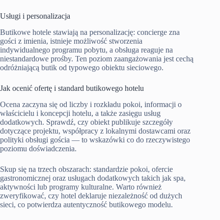
Usługi i personalizacja
Butikowe hotele stawiają na personalizację: concierge zna
gości z imienia, istnieje możliwość stworzenia
indywidualnego programu pobytu, a obsługa reaguje na
niestandardowe prośby. Ten poziom zaangażowania jest cechą
odróżniającą butik od typowego obiektu sieciowego.
Jak ocenić ofertę i standard butikowego hotelu
Ocena zaczyna się od liczby i rozkładu pokoi, informacji o
właścicielu i koncepcji hotelu, a także zasięgu usług
dodatkowych. Sprawdź, czy obiekt publikuje szczegóły
dotyczące projektu, współpracy z lokalnymi dostawcami oraz
polityki obsługi gościa — to wskazówki co do rzeczywistego
poziomu doświadczenia.
Skup się na trzech obszarach: standardzie pokoi, ofercie
gastronomicznej oraz usługach dodatkowych takich jak spa,
aktywności lub programy kulturalne. Warto również
zweryfikować, czy hotel deklaruje niezależność od dużych
sieci, co potwierdza autentyczność butikowego modelu.