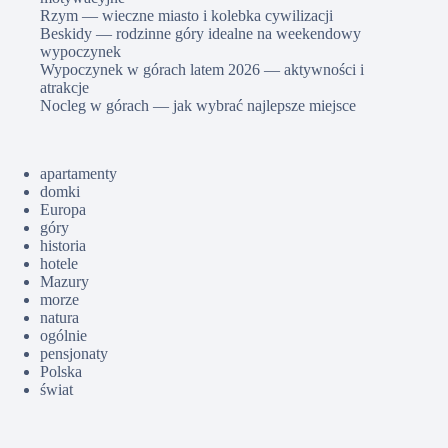
Rzym — wieczne miasto i kolebka cywilizacji
Beskidy — rodzinne góry idealne na weekendowy
wypoczynek
Wypoczynek w górach latem 2026 — aktywności i
atrakcje
Nocleg w górach — jak wybrać najlepsze miejsce
apartamenty
domki
Europa
góry
historia
hotele
Mazury
morze
natura
ogólnie
pensjonaty
Polska
świat