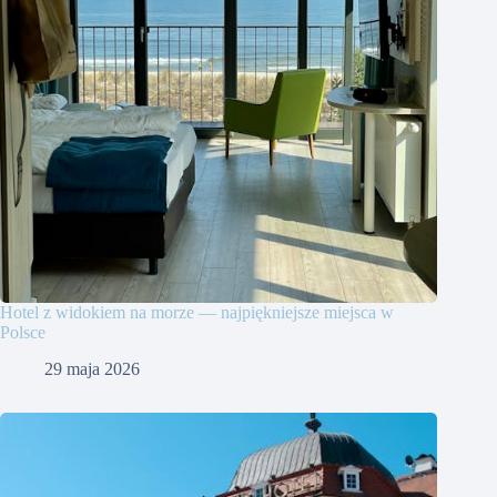
Hotel z widokiem na morze — najpiękniejsze miejsca w
Polsce
29 maja 2026