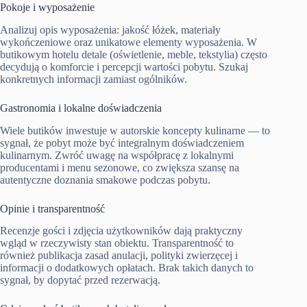
Pokoje i wyposażenie
Analizuj opis wyposażenia: jakość łóżek, materiały
wykończeniowe oraz unikatowe elementy wyposażenia. W
butikowym hotelu detale (oświetlenie, meble, tekstylia) często
decydują o komforcie i percepcji wartości pobytu. Szukaj
konkretnych informacji zamiast ogólników.
Gastronomia i lokalne doświadczenia
Wiele butików inwestuje w autorskie koncepty kulinarne — to
sygnał, że pobyt może być integralnym doświadczeniem
kulinarnym. Zwróć uwagę na współpracę z lokalnymi
producentami i menu sezonowe, co zwiększa szansę na
autentyczne doznania smakowe podczas pobytu.
Opinie i transparentność
Recenzje gości i zdjęcia użytkowników dają praktyczny
wgląd w rzeczywisty stan obiektu. Transparentność to
również publikacja zasad anulacji, polityki zwierzęcej i
informacji o dodatkowych opłatach. Brak takich danych to
sygnał, by dopytać przed rezerwacją.