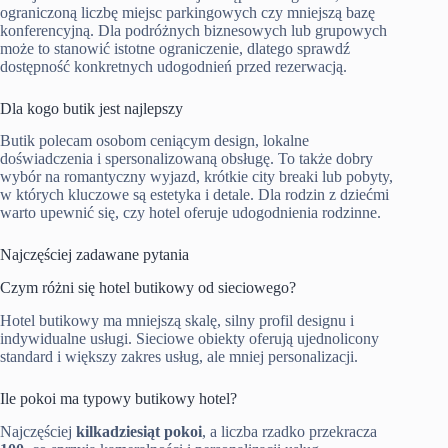
ograniczoną liczbę miejsc parkingowych czy mniejszą bazę
konferencyjną. Dla podróżnych biznesowych lub grupowych
może to stanowić istotne ograniczenie, dlatego sprawdź
dostępność konkretnych udogodnień przed rezerwacją.
Dla kogo butik jest najlepszy
Butik polecam osobom ceniącym design, lokalne
doświadczenia i spersonalizowaną obsługę. To także dobry
wybór na romantyczny wyjazd, krótkie city breaki lub pobyty,
w których kluczowe są estetyka i detale. Dla rodzin z dziećmi
warto upewnić się, czy hotel oferuje udogodnienia rodzinne.
Najczęściej zadawane pytania
Czym różni się hotel butikowy od sieciowego?
Hotel butikowy ma mniejszą skalę, silny profil designu i
indywidualne usługi. Sieciowe obiekty oferują ujednolicony
standard i większy zakres usług, ale mniej personalizacji.
Ile pokoi ma typowy butikowy hotel?
Najczęściej
kilkadziesiąt pokoi
, a liczba rzadko przekracza