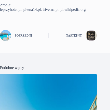
Źródła:
lepszyhotel.pl, piwna14.pl, triverna.pl, pl.wikipedia.org
POPRZEDNI
NASTĘPNY
Podobne wpisy