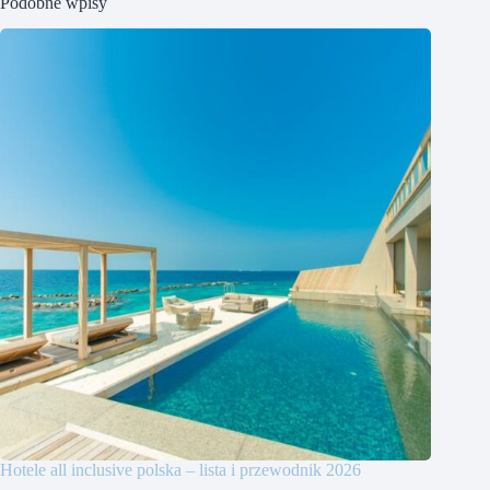
Podobne wpisy
Hotele all inclusive polska – lista i przewodnik 2026