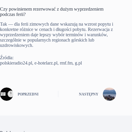
Czy powinienem rezerwować z dużym wyprzedzeniem
podczas ferii?
Tak — dla ferii zimowych dane wskazują na wzrost popytu i
konkretne różnice w cenach i długości pobytu. Rezerwacja z
wyprzedzeniem daje lepszy wybór terminów i warunków,
szczególnie w popularnych regionach górskich lub
uzdrowiskowych.
Źródła:
polskieradio24.pl, e-hotelarz.pl, rmf.fm, g.pl
POPRZEDNI
NASTĘPNY