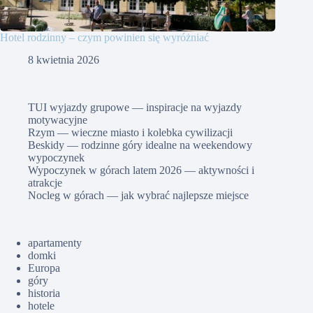
Hotel rodzinny – czym powinien się wyróżniać
8 kwietnia 2026
TUI wyjazdy grupowe — inspiracje na wyjazdy
motywacyjne
Rzym — wieczne miasto i kolebka cywilizacji
Beskidy — rodzinne góry idealne na weekendowy
wypoczynek
Wypoczynek w górach latem 2026 — aktywności i
atrakcje
Nocleg w górach — jak wybrać najlepsze miejsce
apartamenty
domki
Europa
góry
historia
hotele