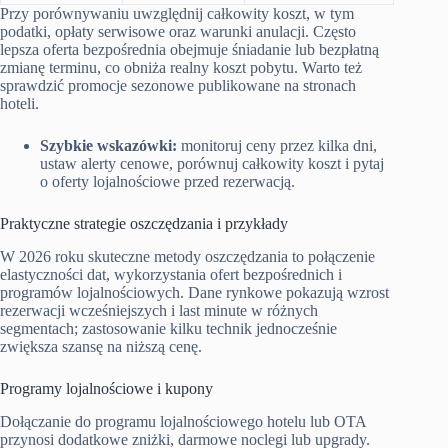
Przy porównywaniu uwzględnij całkowity koszt, w tym
podatki, opłaty serwisowe oraz warunki anulacji. Często
lepsza oferta bezpośrednia obejmuje śniadanie lub bezpłatną
zmianę terminu, co obniża realny koszt pobytu. Warto też
sprawdzić promocje sezonowe publikowane na stronach
hoteli.
Szybkie wskazówki:
monitoruj ceny przez kilka dni,
ustaw alerty cenowe, porównuj całkowity koszt i pytaj
o oferty lojalnościowe przed rezerwacją.
Praktyczne strategie oszczędzania i przykłady
W 2026 roku skuteczne metody oszczędzania to połączenie
elastyczności dat, wykorzystania ofert bezpośrednich i
programów lojalnościowych. Dane rynkowe pokazują wzrost
rezerwacji wcześniejszych i last minute w różnych
segmentach; zastosowanie kilku technik jednocześnie
zwiększa szansę na niższą cenę.
Programy lojalnościowe i kupony
Dołączanie do programu lojalnościowego hotelu lub OTA
przynosi dodatkowe zniżki, darmowe noclegi lub upgrady.