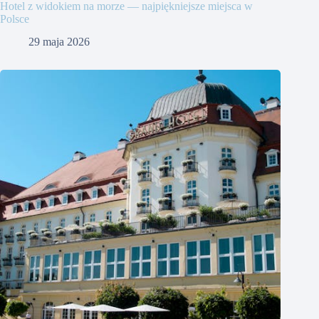
Hotel z widokiem na morze — najpiękniejsze miejsca w
Polsce
29 maja 2026