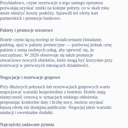
Przykładowo, częste rezerwacje u tego samego operatora
pozwalają uzyskać zniżki na kolejne pobyty, co w skali roku
może obniżyć koszty podróży. Sprawdź też oferty kart
partnerskich i promocje bankowe.
Pakiety i promocje sezonowe
Hotele często łączą noclegi ze świadczeniami (śniadanie,
parking, spa) w pakiety promocyjne — porównuj jednak cenę
pakietu z sumą osobnych usług, aby upewnić się, że
oszczędzasz. W 2026 obserwuje się także promocje
otwarciowe nowych obiektów, które mogą być korzystne przy
rezerwacji w pierwszych miesiącach działalności.
Negocjacje i rezerwacje grupowe
Przy dłuższych pobytach lub rezerwacjach grupowych warto
negocjować warunki bezpośrednio z hotelem. Hotele mają
elastyczność cenową w sytuacjach niskiego obłożenia;
proponując konkretne daty i liczbę nocy, możesz uzyskać
lepszą ofertę niż dostępna publicznie. Negocjuj także warunki
anulacji i ewentualne dodatki.
Najczęściej zadawane pytania