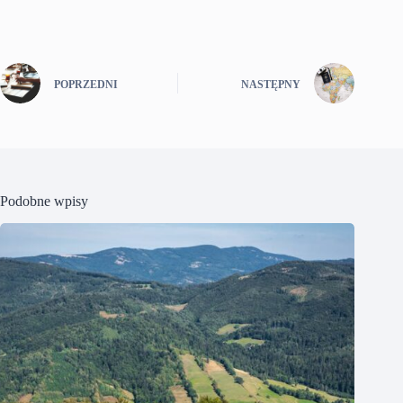
POPRZEDNI
NASTĘPNY
Podobne wpisy