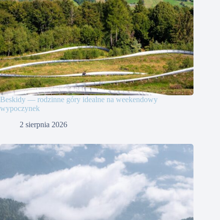
Beskidy — rodzinne góry idealne na weekendowy
wypoczynek
2 sierpnia 2026