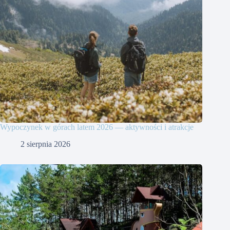
Wypoczynek w górach latem 2026 — aktywności i atrakcje
2 sierpnia 2026