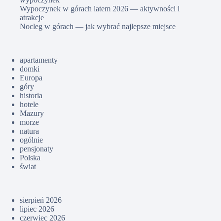
Wypoczynek w górach latem 2026 — aktywności i
atrakcje
Nocleg w górach — jak wybrać najlepsze miejsce
apartamenty
domki
Europa
góry
historia
hotele
Mazury
morze
natura
ogólnie
pensjonaty
Polska
świat
sierpień 2026
lipiec 2026
czerwiec 2026