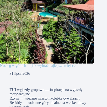
Nocleg w górach — jak wybrać najlepsze miejsce
31 lipca 2026
TUI wyjazdy grupowe — inspiracje na wyjazdy
motywacyjne
Rzym — wieczne miasto i kolebka cywilizacji
Beskidy — rodzinne góry idealne na weekendowy
wypoczynek