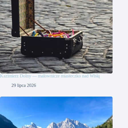
Kazimierz Dolny — malownicze miasteczko nad Wisłą
29 lipca 2026