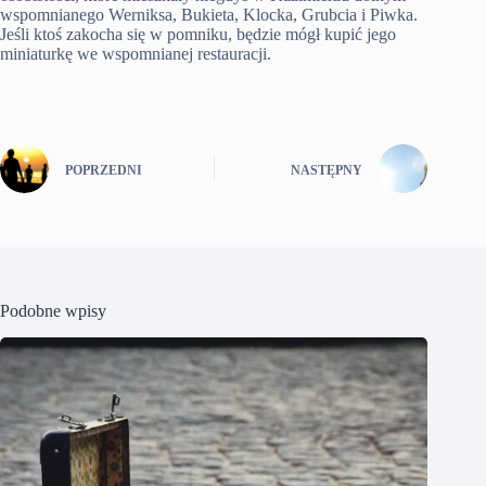
wspomnianego Werniksa, Bukieta, Klocka, Grubcia i Piwka.
Jeśli ktoś zakocha się w pomniku, będzie mógł kupić jego
miniaturkę we wspomnianej restauracji.
POPRZEDNI
NASTĘPNY
Podobne wpisy