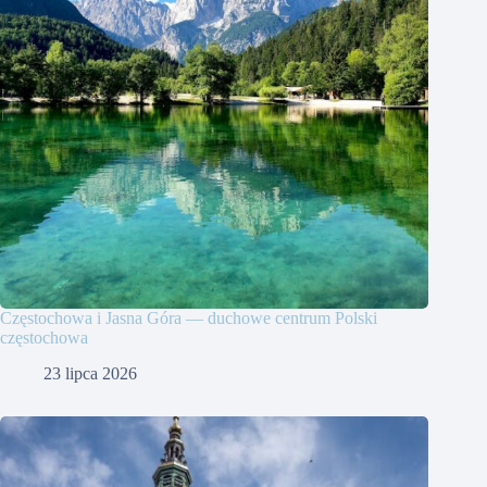
Częstochowa i Jasna Góra — duchowe centrum Polski
częstochowa
23 lipca 2026