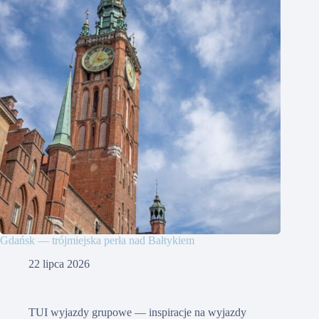
Gdańsk — trójmiejska perła nad Bałtykiem
22 lipca 2026
TUI wyjazdy grupowe — inspiracje na wyjazdy