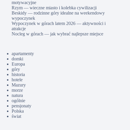
motywacyjne
Rzym — wieczne miasto i kolebka cywilizacji
Beskidy — rodzinne góry idealne na weekendowy
wypoczynek
Wypoczynek w górach latem 2026 — aktywności i
atrakcje
Nocleg w górach — jak wybrać najlepsze miejsce
apartamenty
domki
Europa
góry
historia
hotele
Mazury
morze
natura
ogólnie
pensjonaty
Polska
świat