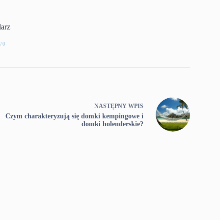
larz
70
NASTĘPNY
WPIS
Czym charakteryzują się domki kempingowe i
domki holenderskie?