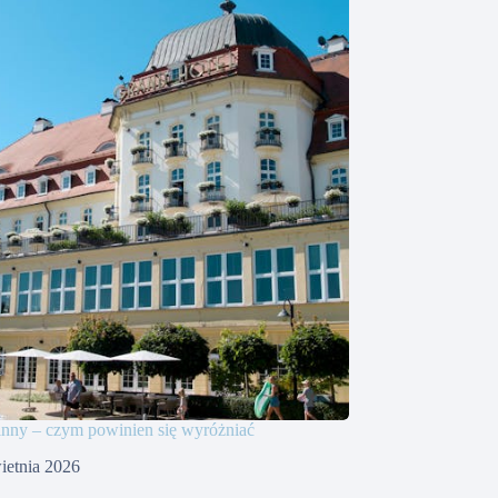
inny – czym powinien się wyróżniać
ietnia 2026