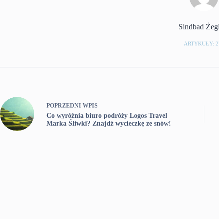
Sindbad Żeg
ARTYKUŁY: 2
POPRZEDNI
WPIS
Co wyróżnia biuro podróży Logos Travel
Marka Śliwki? Znajdź wycieczkę ze snów!