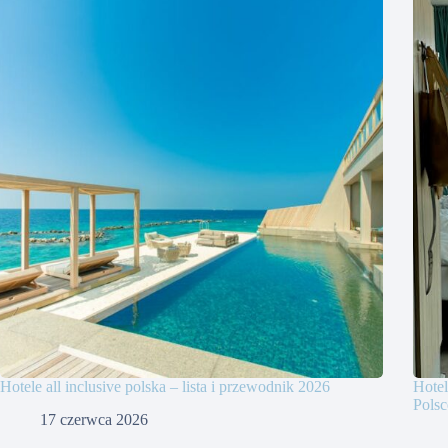
Hotele all inclusive polska – lista i przewodnik 2026
Hotel
Polsc
17 czerwca 2026