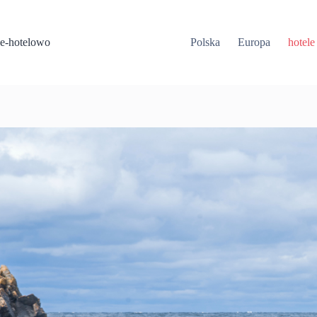
Przejdź
do
treści
e-hotelowo
Polska
Europa
hotele