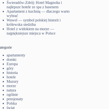
Świeradów-Zdrój: Hotel Magnolia i
najlepsze hotele ze spa z basenem
Apartament z kuchnią — dlaczego warto
wybrać
Wawel — symbol polskiej historii i
królewska siedziba
Hotel z widokiem na morze —
najpiękniejsze miejsca w Polsce
ategorie
apartamenty
domki
Europa
góry
historia
hotele
Mazury
morze
natura
ogólnie
pensjonaty
Polska
świat