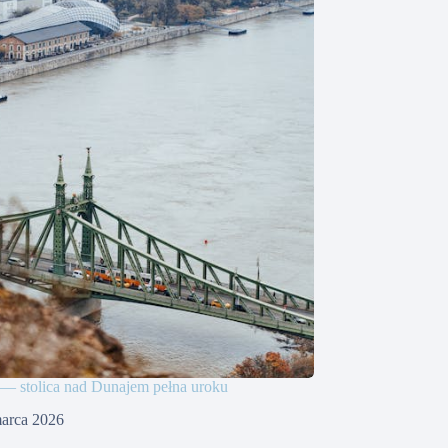
— stolica nad Dunajem pełna uroku
arca 2026