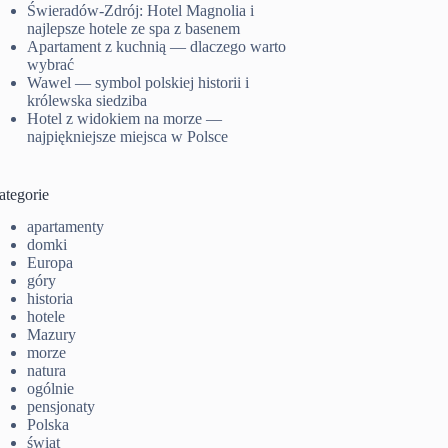
Świeradów-Zdrój: Hotel Magnolia i
najlepsze hotele ze spa z basenem
Apartament z kuchnią — dlaczego warto
wybrać
Wawel — symbol polskiej historii i
królewska siedziba
Hotel z widokiem na morze —
najpiękniejsze miejsca w Polsce
ategorie
apartamenty
domki
Europa
góry
historia
hotele
Mazury
morze
natura
ogólnie
pensjonaty
Polska
świat