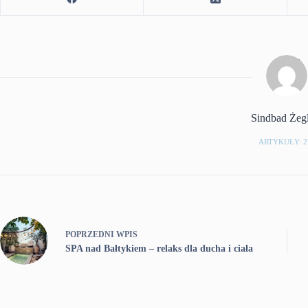
Sindbad Żeg
ARTYKUŁY: 2
POPRZEDNI
WPIS
SPA nad Bałtykiem – relaks dla ducha i ciała