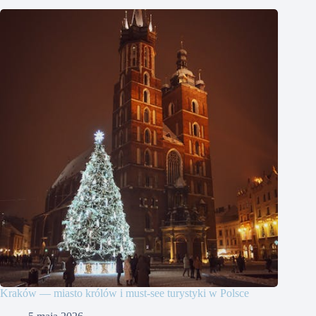
Kraków — miasto królów i must-see turystyki w Polsce