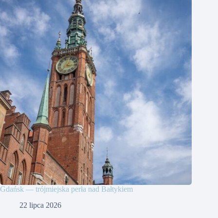
Gdańsk — trójmiejska perła nad Bałtykiem
22 lipca 2026