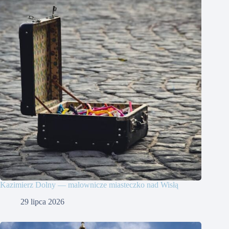
Kazimierz Dolny — malownicze miasteczko nad Wisłą
29 lipca 2026