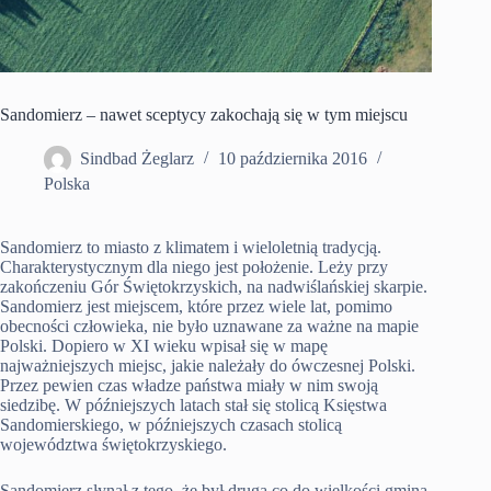
Sandomierz – nawet sceptycy zakochają się w tym miejscu
Sindbad Żeglarz
10 października 2016
Polska
Sandomierz to miasto z klimatem i wieloletnią tradycją.
Charakterystycznym dla niego jest położenie. Leży przy
zakończeniu Gór Świętokrzyskich, na nadwiślańskiej skarpie.
Sandomierz jest miejscem, które przez wiele lat, pomimo
obecności człowieka, nie było uznawane za ważne na mapie
Polski. Dopiero w XI wieku wpisał się w mapę
najważniejszych miejsc, jakie należały do ówczesnej Polski.
Przez pewien czas władze państwa miały w nim swoją
siedzibę. W późniejszych latach stał się stolicą Księstwa
Sandomierskiego, w późniejszych czasach stolicą
województwa świętokrzyskiego.
Sandomierz słynął z tego, że był drugą co do wielkości gminą