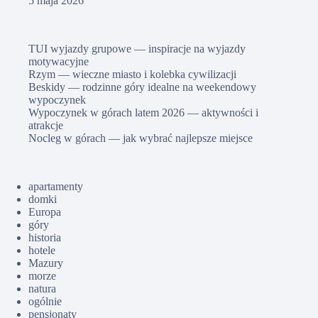
5 maja 2026
TUI wyjazdy grupowe — inspiracje na wyjazdy
motywacyjne
Rzym — wieczne miasto i kolebka cywilizacji
Beskidy — rodzinne góry idealne na weekendowy
wypoczynek
Wypoczynek w górach latem 2026 — aktywności i
atrakcje
Nocleg w górach — jak wybrać najlepsze miejsce
apartamenty
domki
Europa
góry
historia
hotele
Mazury
morze
natura
ogólnie
pensjonaty