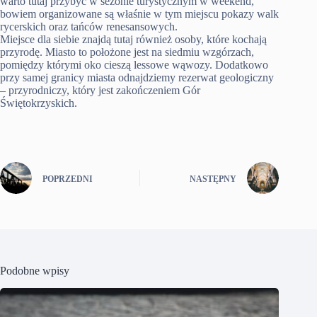
warto tutaj przybyć w sezonie turystycznym w weekend,
bowiem organizowane są właśnie w tym miejscu pokazy walk
rycerskich oraz tańców renesansowych.
Miejsce dla siebie znajdą tutaj również osoby, które kochają
przyrodę. Miasto to położone jest na siedmiu wzgórzach,
pomiędzy którymi oko cieszą lessowe wąwozy. Dodatkowo
przy samej granicy miasta odnajdziemy rezerwat geologiczny
– przyrodniczy, który jest zakończeniem Gór
Świętokrzyskich.
POPRZEDNI
NASTĘPNY
Podobne wpisy