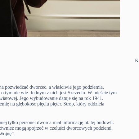
K
żna pozwiedzać dworzec, a właściwie jego podziemia.
w o tym nie wie. Jednym z nich jest Szczecin. W mieście tym
wiatowej. Jego wybudowanie datuje się na rok 1941.
ię na głębokość pięciu pięter. Strop, który oddziela
iej tylko personel dworca miał informację nt. tej budowli.
również mogą spojrzeć w czeluści dworcowych podziemi.
 Wojnę”.