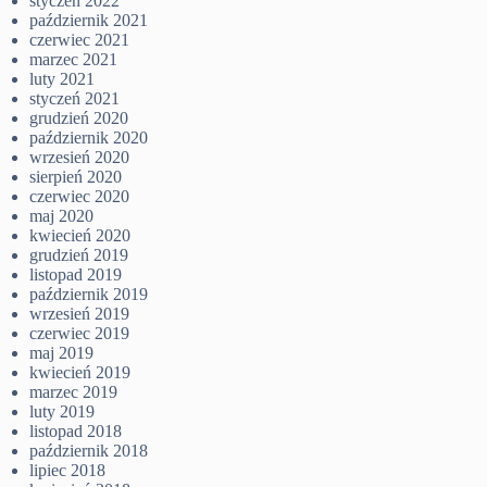
styczeń 2022
październik 2021
czerwiec 2021
marzec 2021
luty 2021
styczeń 2021
grudzień 2020
październik 2020
wrzesień 2020
sierpień 2020
czerwiec 2020
maj 2020
kwiecień 2020
grudzień 2019
listopad 2019
październik 2019
wrzesień 2019
czerwiec 2019
maj 2019
kwiecień 2019
marzec 2019
luty 2019
listopad 2018
październik 2018
lipiec 2018