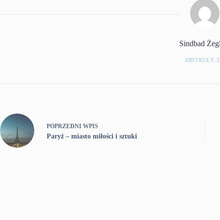
Sindbad Żeg
ARTYKUŁY: 2
POPRZEDNI
WPIS
Paryż – miasto miłości i sztuki