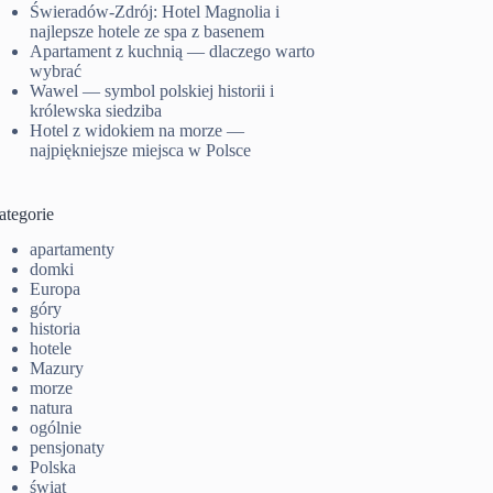
Świeradów-Zdrój: Hotel Magnolia i
najlepsze hotele ze spa z basenem
Apartament z kuchnią — dlaczego warto
wybrać
Wawel — symbol polskiej historii i
królewska siedziba
Hotel z widokiem na morze —
najpiękniejsze miejsca w Polsce
ategorie
apartamenty
domki
Europa
góry
historia
hotele
Mazury
morze
natura
ogólnie
pensjonaty
Polska
świat