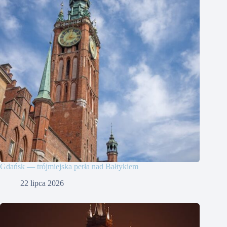
Gdańsk — trójmiejska perła nad Bałtykiem
22 lipca 2026