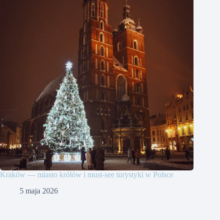
Kraków — miasto królów i must-see turystyki w Polsce
5 maja 2026