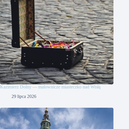
Kazimierz Dolny — malownicze miasteczko nad Wisłą
29 lipca 2026