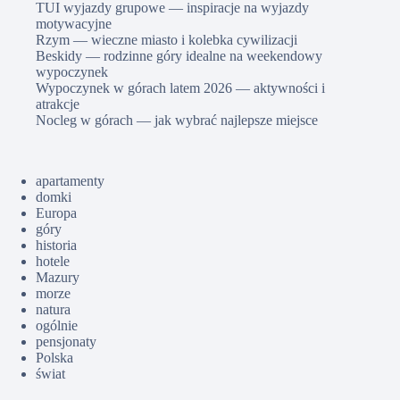
TUI wyjazdy grupowe — inspiracje na wyjazdy
motywacyjne
Rzym — wieczne miasto i kolebka cywilizacji
Beskidy — rodzinne góry idealne na weekendowy
wypoczynek
Wypoczynek w górach latem 2026 — aktywności i
atrakcje
Nocleg w górach — jak wybrać najlepsze miejsce
apartamenty
domki
Europa
góry
historia
hotele
Mazury
morze
natura
ogólnie
pensjonaty
Polska
świat