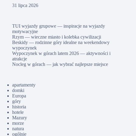
31 lipca 2026
TUI wyjazdy grupowe — inspiracje na wyjazdy
motywacyjne
Rzym — wieczne miasto i kolebka cywilizacji
Beskidy — rodzinne góry idealne na weekendowy
wypoczynek
Wypoczynek w górach latem 2026 — aktywności i
atrakcje
Nocleg w górach — jak wybrać najlepsze miejsce
apartamenty
domki
Europa
góry
historia
hotele
Mazury
morze
natura
ogólnie