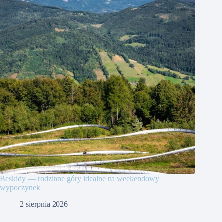
Beskidy — rodzinne góry idealne na weekendowy
wypoczynek
2 sierpnia 2026