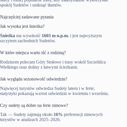
spokój Sudetów i uniknąć tłumów.
Najczęściej zadawane pytania
Jak wysoka jest śnieżka?
Śnieżka
ma wysokość
1603 m n.p.m.
i jest najwyższym
szczytem zachodnich Sudetów.
W które miejsca warto iść z rodziną?
Rodzinom polecam Góry Stołowe i trasy wokół Szczelińca
Wielkiego oraz doliny z łatwymi ścieżkami.
Jak wygląda sezonowość odwiedzin?
Najwięcej turystów odwiedza Sudety latem i w ferie;
statystyki pokazują wzrost odwiedzin w kwietniu i wrześniu.
Czy sudety są dobre na ferie zimowe?
Tak — Sudety zajmują około
16%
preferencji zimowych
turystów w analizach 2025–2026.