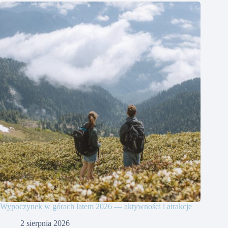
Wypoczynek w górach latem 2026 — aktywności i atrakcje
2 sierpnia 2026