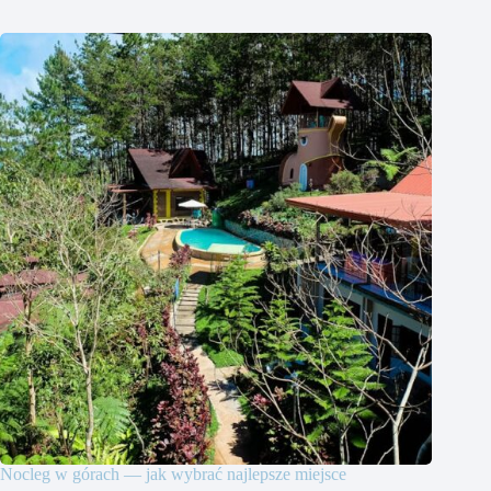
Nocleg w górach — jak wybrać najlepsze miejsce