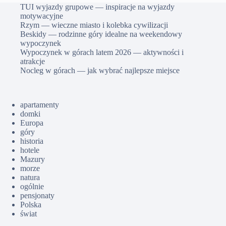
TUI wyjazdy grupowe — inspiracje na wyjazdy
motywacyjne
Rzym — wieczne miasto i kolebka cywilizacji
Beskidy — rodzinne góry idealne na weekendowy
wypoczynek
Wypoczynek w górach latem 2026 — aktywności i
atrakcje
Nocleg w górach — jak wybrać najlepsze miejsce
apartamenty
domki
Europa
góry
historia
hotele
Mazury
morze
natura
ogólnie
pensjonaty
Polska
świat