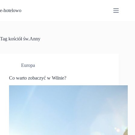
Przejdź
do
e-hotelowo
treści
Tag
kościół św.Anny
Europa
Co warto zobaczyć w Wilnie?