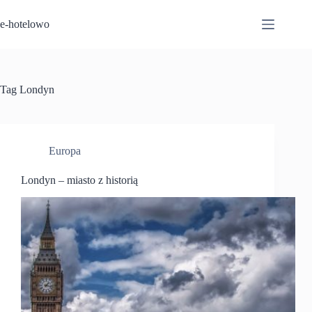
Przejdź
do
e-hotelowo
treści
Tag
Londyn
Europa
Londyn – miasto z historią