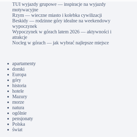
TUI wyjazdy grupowe — inspiracje na wyjazdy
motywacyjne
Rzym — wieczne miasto i kolebka cywilizacji
Beskidy — rodzinne góry idealne na weekendowy
wypoczynek
Wypoczynek w górach latem 2026 — aktywności i
atrakcje
Nocleg w górach — jak wybrać najlepsze miejsce
apartamenty
domki
Europa
góry
historia
hotele
Mazury
morze
natura
ogólnie
pensjonaty
Polska
świat