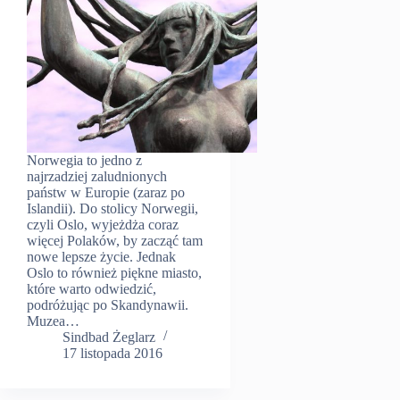
Norwegia to jedno z
najrzadziej zaludnionych
państw w Europie (zaraz po
Islandii). Do stolicy Norwegii,
czyli Oslo, wyjeżdża coraz
więcej Polaków, by zacząć tam
nowe lepsze życie. Jednak
Oslo to również piękne miasto,
które warto odwiedzić,
podróżując po Skandynawii.
Muzea…
Sindbad Żeglarz
17 listopada 2016