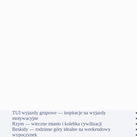
TUI wyjazdy grupowe — inspiracje na wyjazdy
motywacyjne
Rzym — wieczne miasto i kolebka cywilizacji
Beskidy — rodzinne góry idealne na weekendowy
wypoczynek