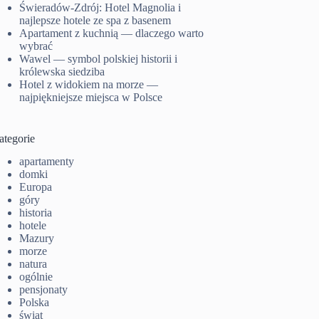
Świeradów-Zdrój: Hotel Magnolia i
najlepsze hotele ze spa z basenem
Apartament z kuchnią — dlaczego warto
wybrać
Wawel — symbol polskiej historii i
królewska siedziba
Hotel z widokiem na morze —
najpiękniejsze miejsca w Polsce
ategorie
apartamenty
domki
Europa
góry
historia
hotele
Mazury
morze
natura
ogólnie
pensjonaty
Polska
świat