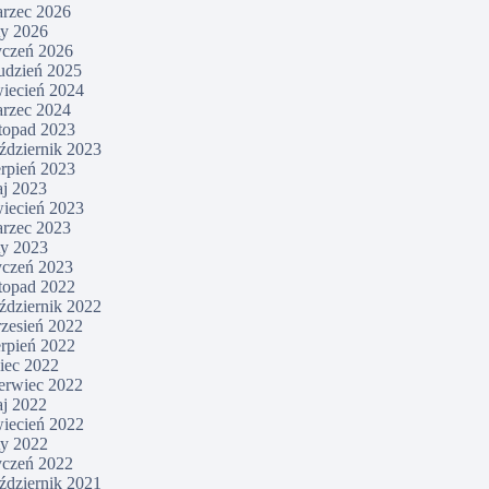
rzec 2026
ty 2026
yczeń 2026
udzień 2025
iecień 2024
rzec 2024
stopad 2023
ździernik 2023
erpień 2023
j 2023
iecień 2023
rzec 2023
ty 2023
yczeń 2023
stopad 2022
ździernik 2022
zesień 2022
erpień 2022
piec 2022
erwiec 2022
j 2022
iecień 2022
ty 2022
yczeń 2022
ździernik 2021