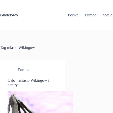
Przejdź
do
treści
e-hotelowo
Polska
Europa
hotele
Tag
miasto Wikingów
Europa
Oslo – miasto Wikingów i
natury