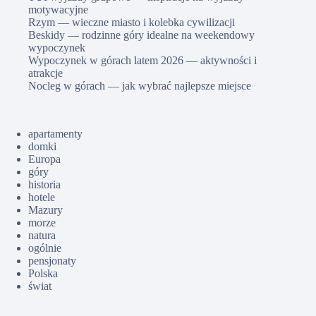
motywacyjne
Rzym — wieczne miasto i kolebka cywilizacji
Beskidy — rodzinne góry idealne na weekendowy
wypoczynek
Wypoczynek w górach latem 2026 — aktywności i
atrakcje
Nocleg w górach — jak wybrać najlepsze miejsce
apartamenty
domki
Europa
góry
historia
hotele
Mazury
morze
natura
ogólnie
pensjonaty
Polska
świat