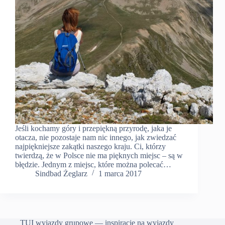
Jeśli kochamy góry i przepiękną przyrodę, jaka je
otacza, nie pozostaje nam nic innego, jak zwiedzać
najpiękniejsze zakątki naszego kraju. Ci, którzy
twierdzą, że w Polsce nie ma pięknych miejsc – są w
błędzie. Jednym z miejsc, które można polecać…
Sindbad Żeglarz
1 marca 2017
TUI wyjazdy grupowe — inspiracje na wyjazdy