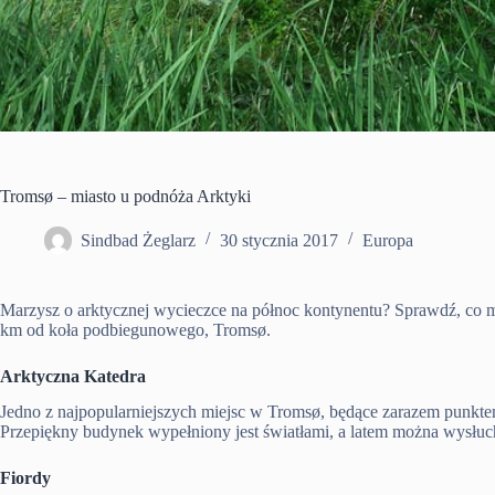
Tromsø – miasto u podnóża Arktyki
Sindbad Żeglarz
30 stycznia 2017
Europa
Marzysz o arktycznej wycieczce na północ kontynentu? Sprawdź, co
km od koła podbiegunowego, Tromsø.
Arktyczna Katedra
Jedno z najpopularniejszych miejsc w Tromsø, będące zarazem punkte
Przepiękny budynek wypełniony jest światłami, a latem można wysłuc
Fiordy