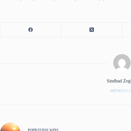
Sindbad Żeg
ARTYKUŁY: 2
POPRZEDNI
WPIS