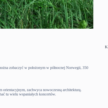
K
 można zobaczyć w położonym w północnej Norwegii, 350
m orientacyjnym, zachwyca nowoczesną architekturą.
hać tu wielu wspaniałych koncertów.