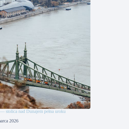
— stolica nad Dunajem pełna uroku
arca 2026