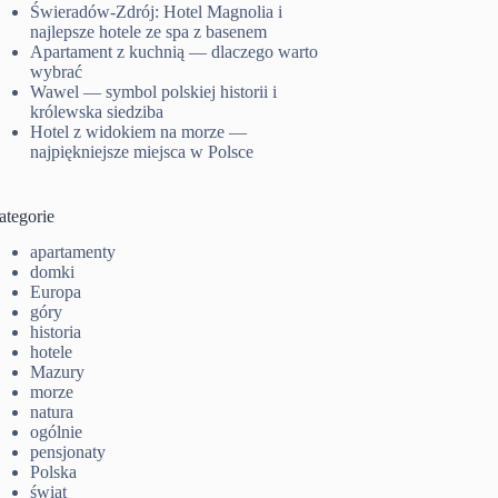
Świeradów-Zdrój: Hotel Magnolia i
najlepsze hotele ze spa z basenem
Apartament z kuchnią — dlaczego warto
wybrać
Wawel — symbol polskiej historii i
królewska siedziba
Hotel z widokiem na morze —
najpiękniejsze miejsca w Polsce
ategorie
apartamenty
domki
Europa
góry
historia
hotele
Mazury
morze
natura
ogólnie
pensjonaty
Polska
świat