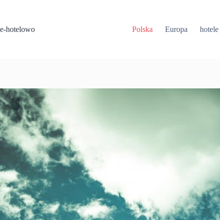
Przejdź
do
treści
e-hotelowo
Polska
Europa
hotele