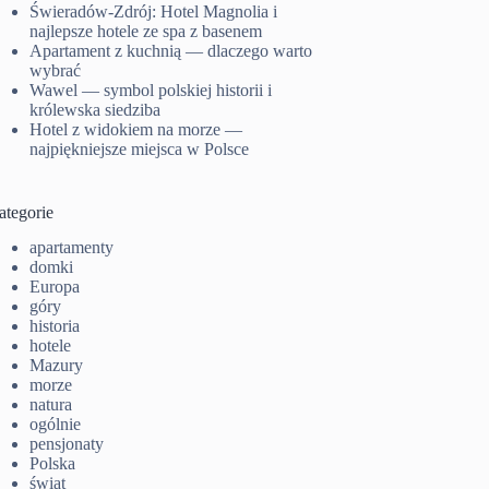
Świeradów-Zdrój: Hotel Magnolia i
najlepsze hotele ze spa z basenem
Apartament z kuchnią — dlaczego warto
wybrać
Wawel — symbol polskiej historii i
królewska siedziba
Hotel z widokiem na morze —
najpiękniejsze miejsca w Polsce
ategorie
apartamenty
domki
Europa
góry
historia
hotele
Mazury
morze
natura
ogólnie
pensjonaty
Polska
świat