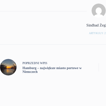
Sindbad Żeg
ARTYKUŁY: 2
POPRZEDNI
WPIS
Hamburg – największe miasto portowe w
Niemczech