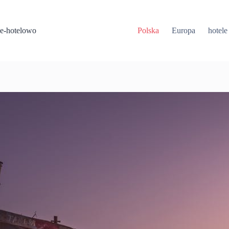
Przejdź
do
treści
e-hotelowo
Polska
Europa
hotele