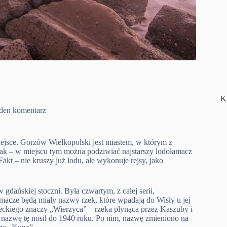
K
den komentarz
miejsce. Gorzów Wielkopolski jest miastem, w którym z
nak – w miejscu tym można podziwiać najstarszy lodołamacz
Fakt – nie kruszy już lodu, ale wykonuje rejsy, jako
dańskiej stoczni. Była czwartym, z całej serii,
amacze będą miały nazwy rzek, które wpadają do Wisły u jej
ieckiego znaczy „Wierzyca” – rzeka płynąca przez Kaszuby i
azwę tę nosił do 1940 roku. Po nim, nazwę zmieniono na