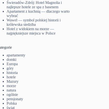
Świeradów-Zdrój: Hotel Magnolia i
najlepsze hotele ze spa z basenem
Apartament z kuchnią — dlaczego warto
wybrać
Wawel — symbol polskiej historii i
królewska siedziba
Hotel z widokiem na morze —
najpiękniejsze miejsca w Polsce
ategorie
apartamenty
domki
Europa
góry
historia
hotele
Mazury
morze
natura
ogólnie
pensjonaty
Polska
świat