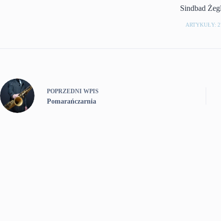
Sindbad Żeg
ARTYKUŁY: 2
POPRZEDNI
WPIS
Pomarańczarnia