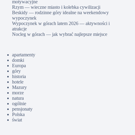
motywacyjne
Rzym — wieczne miasto i kolebka cywilizacji
Beskidy — rodzinne góry idealne na weekendowy
wypoczynek
Wypoczynek w górach latem 2026 — aktywności i
atrakcje
Nocleg w górach — jak wybrać najlepsze miejsce
apartamenty
domki
Europa
góry
historia
hotele
Mazury
morze
natura
ogólnie
pensjonaty
Polska
świat