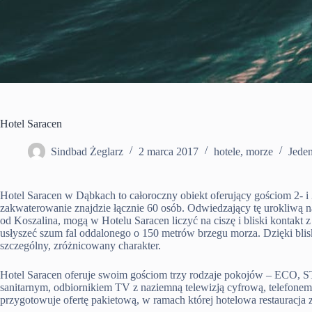
Hotel Saracen
Sindbad Żeglarz
2 marca 2017
hotele
,
morze
Jede
Hotel Saracen w Dąbkach to całoroczny obiekt oferujący gościom 2- 
zakwaterowanie znajdzie łącznie 60 osób. Odwiedzający tę urokliwą 
od Koszalina, mogą w Hotelu Saracen liczyć na ciszę i bliski kontakt
usłyszeć szum fal oddalonego o 150 metrów brzegu morza. Dzięki blis
szczególny, zróżnicowany charakter.
Hotel Saracen oferuje swoim gościom trzy rodzaje pokojów – 
sanitarnym, odbiornikiem TV z naziemną telewizją cyfrową, telefonem
przygotowuje ofertę pakietową, w ramach której hotelowa restauracja za