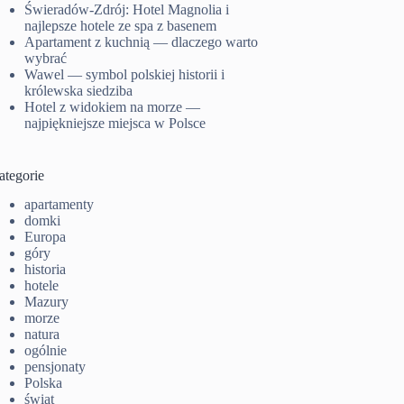
Świeradów-Zdrój: Hotel Magnolia i
najlepsze hotele ze spa z basenem
Apartament z kuchnią — dlaczego warto
wybrać
Wawel — symbol polskiej historii i
królewska siedziba
Hotel z widokiem na morze —
najpiękniejsze miejsca w Polsce
ategorie
apartamenty
domki
Europa
góry
historia
hotele
Mazury
morze
natura
ogólnie
pensjonaty
Polska
świat