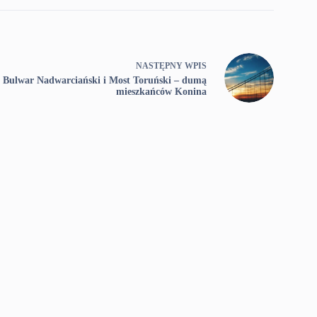
NASTĘPNY
WPIS
Bulwar Nadwarciański i Most Toruński – dumą
mieszkańców Konina