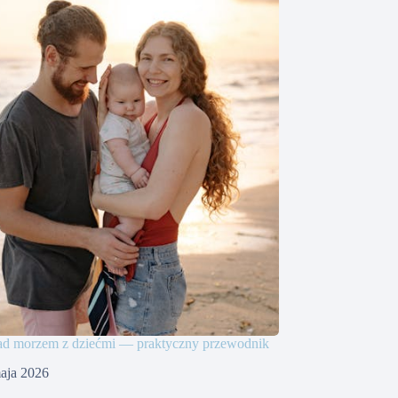
ad morzem z dziećmi — praktyczny przewodnik
aja 2026