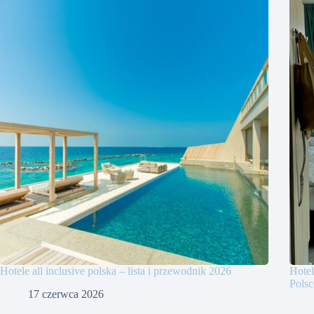
Hotele all inclusive polska – lista i przewodnik 2026
Hotel
Polsc
17 czerwca 2026