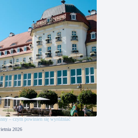
inny – czym powinien się wyróżniać
ietnia 2026