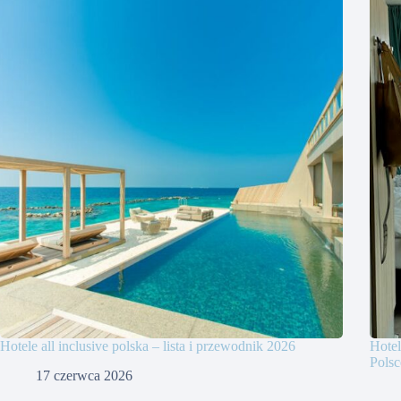
Hotele all inclusive polska – lista i przewodnik 2026
Hotel
Polsc
17 czerwca 2026