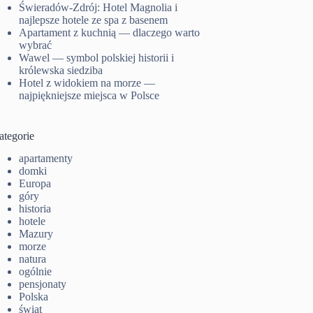
Świeradów-Zdrój: Hotel Magnolia i
najlepsze hotele ze spa z basenem
Apartament z kuchnią — dlaczego warto
wybrać
Wawel — symbol polskiej historii i
królewska siedziba
Hotel z widokiem na morze —
najpiękniejsze miejsca w Polsce
ategorie
apartamenty
domki
Europa
góry
historia
hotele
Mazury
morze
natura
ogólnie
pensjonaty
Polska
świat