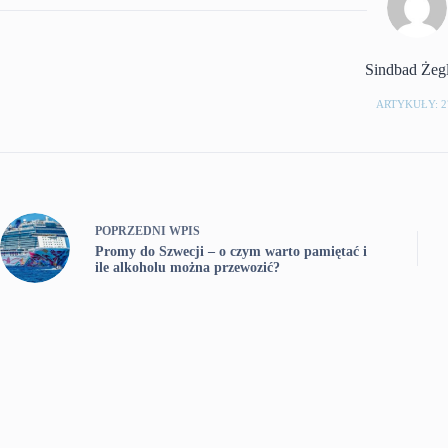
Sindbad Żeg
ARTYKUŁY: 2
POPRZEDNI
WPIS
Promy do Szwecji – o czym warto pamiętać i
ile alkoholu można przewozić?