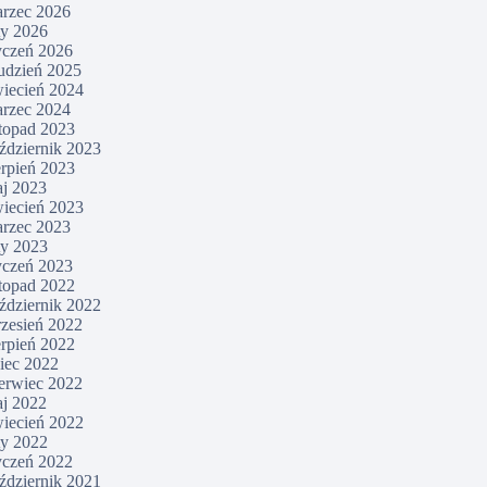
rzec 2026
ty 2026
yczeń 2026
udzień 2025
iecień 2024
rzec 2024
stopad 2023
ździernik 2023
erpień 2023
j 2023
iecień 2023
rzec 2023
ty 2023
yczeń 2023
stopad 2022
ździernik 2022
zesień 2022
erpień 2022
piec 2022
erwiec 2022
j 2022
iecień 2022
ty 2022
yczeń 2022
ździernik 2021