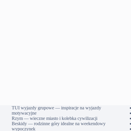
TUI wyjazdy grupowe — inspiracje na wyjazdy
motywacyjne
Rzym — wieczne miasto i kolebka cywilizacji
Beskidy — rodzinne góry idealne na weekendowy
wypoczynek