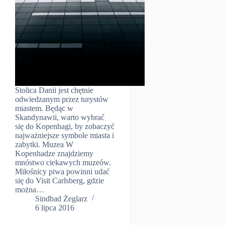
Stolica Danii jest chętnie
odwiedzanym przez turystów
miastem. Będąc w
Skandynawii, warto wybrać
się do Kopenhagi, by zobaczyć
najważniejsze symbole miasta i
zabytki. Muzea W
Kopenhadze znajdziemy
mnóstwo ciekawych muzeów.
Miłośnicy piwa powinni udać
się do Visit Carlsberg, gdzie
można…
Sindbad Żeglarz
6 lipca 2016