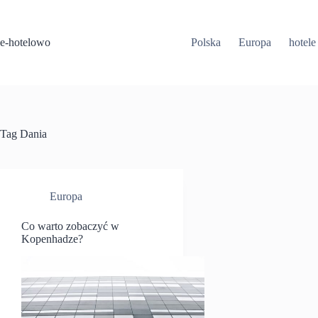
Przejdź
do
treści
e-hotelowo
Polska
Europa
hotele
Tag
Dania
Europa
Co warto zobaczyć w
Kopenhadze?