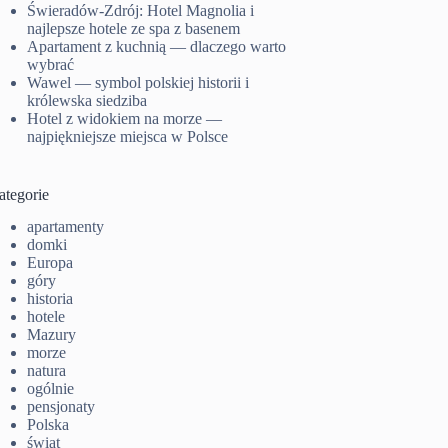
Świeradów-Zdrój: Hotel Magnolia i
najlepsze hotele ze spa z basenem
Apartament z kuchnią — dlaczego warto
wybrać
Wawel — symbol polskiej historii i
królewska siedziba
Hotel z widokiem na morze —
najpiękniejsze miejsca w Polsce
ategorie
apartamenty
domki
Europa
góry
historia
hotele
Mazury
morze
natura
ogólnie
pensjonaty
Polska
świat