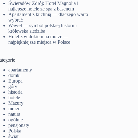
Świeradów-Zdrój: Hotel Magnolia i
najlepsze hotele ze spa z basenem
Apartament z kuchnią — dlaczego warto
wybrać
Wawel — symbol polskiej historii i
królewska siedziba
Hotel z widokiem na morze —
najpiękniejsze miejsca w Polsce
ategorie
apartamenty
domki
Europa
góry
historia
hotele
Mazury
morze
natura
ogólnie
pensjonaty
Polska
świat