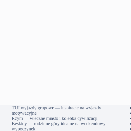
TUI wyjazdy grupowe — inspiracje na wyjazdy
motywacyjne
Rzym — wieczne miasto i kolebka cywilizacji
Beskidy — rodzinne góry idealne na weekendowy
wypoczynek