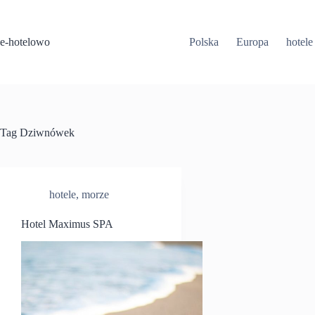
Przejdź
do
treści
e-hotelowo
Polska
Europa
hotele
Tag
Dziwnówek
hotele
,
morze
Hotel Maximus SPA