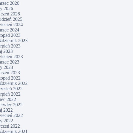
rzec 2026
ty 2026
yczeń 2026
udzień 2025
iecień 2024
rzec 2024
stopad 2023
ździernik 2023
erpień 2023
j 2023
iecień 2023
rzec 2023
ty 2023
yczeń 2023
stopad 2022
ździernik 2022
zesień 2022
erpień 2022
piec 2022
erwiec 2022
j 2022
iecień 2022
ty 2022
yczeń 2022
ździernik 2021