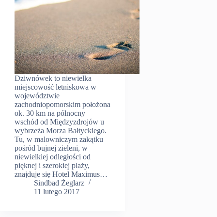
Dziwnówek to niewielka
miejscowość letniskowa w
województwie
zachodniopomorskim położona
ok. 30 km na północny
wschód od Międzyzdrojów u
wybrzeża Morza Bałtyckiego.
Tu, w malowniczym zakątku
pośród bujnej zieleni, w
niewielkiej odległości od
pięknej i szerokiej plaży,
znajduje się Hotel Maximus…
Sindbad Żeglarz
11 lutego 2017