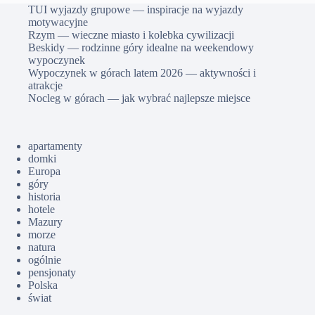
TUI wyjazdy grupowe — inspiracje na wyjazdy
motywacyjne
Rzym — wieczne miasto i kolebka cywilizacji
Beskidy — rodzinne góry idealne na weekendowy
wypoczynek
Wypoczynek w górach latem 2026 — aktywności i
atrakcje
Nocleg w górach — jak wybrać najlepsze miejsce
apartamenty
domki
Europa
góry
historia
hotele
Mazury
morze
natura
ogólnie
pensjonaty
Polska
świat