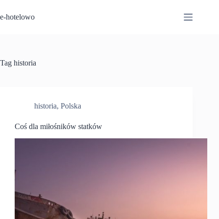
Przejdź
do
e-hotelowo
treści
Tag
historia
historia
,
Polska
Coś dla miłośników statków