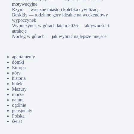
motywacyjne
Rzym — wieczne miasto i kolebka cywilizacji
Beskidy — rodzinne góry idealne na weekendowy
wypoczynek
Wypoczynek w górach latem 2026 — aktywności i
atrakcje
Nocleg w górach — jak wybrać najlepsze miejsce
apartamenty
domki
Europa
góry
historia
hotele
Mazury
morze
natura
ogólnie
pensjonaty
Polska
świat