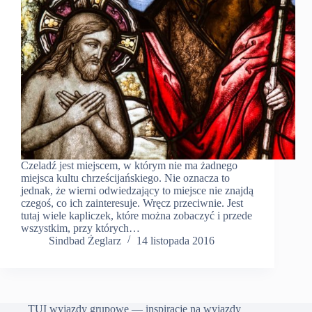
Czeladź jest miejscem, w którym nie ma żadnego
miejsca kultu chrześcijańskiego. Nie oznacza to
jednak, że wierni odwiedzający to miejsce nie znajdą
czegoś, co ich zainteresuje. Wręcz przeciwnie. Jest
tutaj wiele kapliczek, które można zobaczyć i przede
wszystkim, przy których…
Sindbad Żeglarz
14 listopada 2016
TUI wyjazdy grupowe — inspiracje na wyjazdy