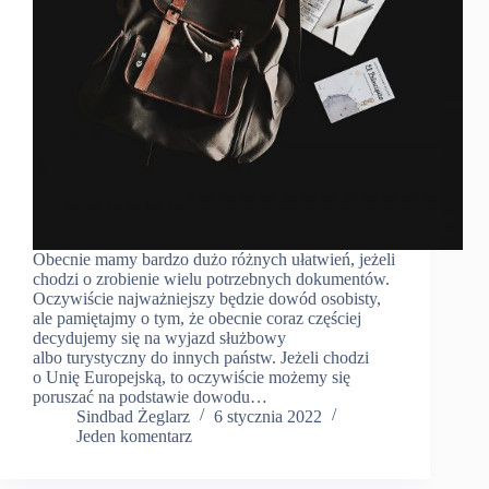
Obecnie mamy bardzo dużo różnych ułatwień, jeżeli
chodzi o zrobienie wielu potrzebnych dokumentów.
Oczywiście najważniejszy będzie dowód osobisty,
ale pamiętajmy o tym, że obecnie coraz częściej
decydujemy się na wyjazd służbowy
albo turystyczny do innych państw. Jeżeli chodzi
o Unię Europejską, to oczywiście możemy się
poruszać na podstawie dowodu…
Sindbad Żeglarz
6 stycznia 2022
Jeden komentarz