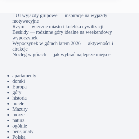
TUI wyjazdy grupowe — inspiracje na wyjazdy
motywacyjne
Rzym — wieczne miasto i kolebka cywilizacji
Beskidy — rodzinne góry idealne na weekendowy
wypoczynek
Wypoczynek w górach latem 2026 — aktywności i
atrakcje
Nocleg w górach — jak wybrać najlepsze miejsce
apartamenty
domki
Europa
góry
historia
hotele
Mazury
morze
natura
ogólnie
pensjonaty
Polska