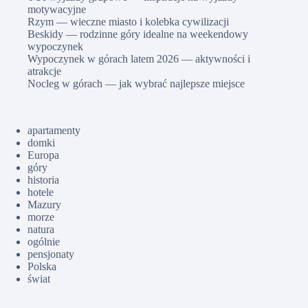
motywacyjne
Rzym — wieczne miasto i kolebka cywilizacji
Beskidy — rodzinne góry idealne na weekendowy
wypoczynek
Wypoczynek w górach latem 2026 — aktywności i
atrakcje
Nocleg w górach — jak wybrać najlepsze miejsce
apartamenty
domki
Europa
góry
historia
hotele
Mazury
morze
natura
ogólnie
pensjonaty
Polska
świat