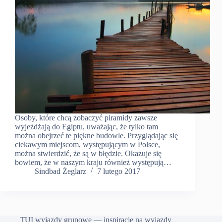
Osoby, które chcą zobaczyć piramidy zawsze
wyjeżdżają do Egiptu, uważając, że tylko tam
można obejrzeć te piękne budowle. Przyglądając się
ciekawym miejscom, występującym w Polsce,
można stwierdzić, że są w błędzie. Okazuje się
bowiem, że w naszym kraju również występują…
Sindbad Żeglarz
7 lutego 2017
TUI wyjazdy grupowe — inspiracje na wyjazdy