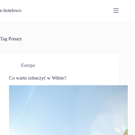
Przejdź
do
e-hotelowo
treści
Tag
Ponary
Europa
Co warto zobaczyć w Wilnie?