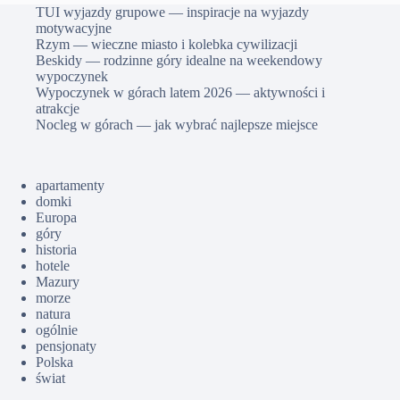
TUI wyjazdy grupowe — inspiracje na wyjazdy
motywacyjne
Rzym — wieczne miasto i kolebka cywilizacji
Beskidy — rodzinne góry idealne na weekendowy
wypoczynek
Wypoczynek w górach latem 2026 — aktywności i
atrakcje
Nocleg w górach — jak wybrać najlepsze miejsce
apartamenty
domki
Europa
góry
historia
hotele
Mazury
morze
natura
ogólnie
pensjonaty
Polska
świat