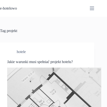
Przejdź
do
e-hotelowo
treści
Tag
projekt
hotele
Jakie warunki musi spełniać projekt hotelu?