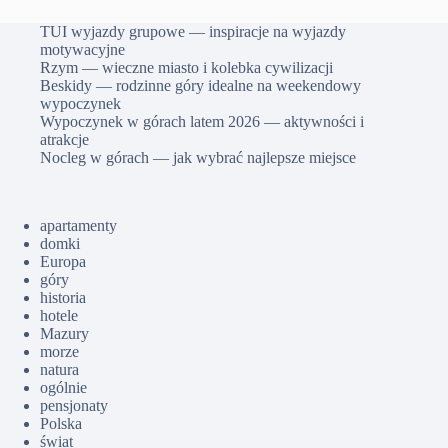
TUI wyjazdy grupowe — inspiracje na wyjazdy
motywacyjne
Rzym — wieczne miasto i kolebka cywilizacji
Beskidy — rodzinne góry idealne na weekendowy
wypoczynek
Wypoczynek w górach latem 2026 — aktywności i
atrakcje
Nocleg w górach — jak wybrać najlepsze miejsce
apartamenty
domki
Europa
góry
historia
hotele
Mazury
morze
natura
ogólnie
pensjonaty
Polska
świat