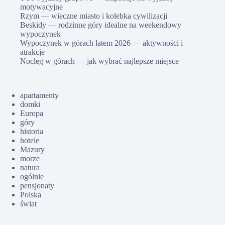
motywacyjne
Rzym — wieczne miasto i kolebka cywilizacji
Beskidy — rodzinne góry idealne na weekendowy
wypoczynek
Wypoczynek w górach latem 2026 — aktywności i
atrakcje
Nocleg w górach — jak wybrać najlepsze miejsce
apartamenty
domki
Europa
góry
historia
hotele
Mazury
morze
natura
ogólnie
pensjonaty
Polska
świat