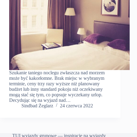
Szukanie taniego noclegu zwłaszcza nad morzem
może być kakorłomne. Brak miejsc w wybranym
terminie, ceny trzy razy wyższe niż planowany
budżet lub inny standard pokoju niż oczekiwany
mogą stać się tym, co popsuje wyczekany urlop.
Decydując się na wyjazd nad…
Sindbad Żeglarz
24 czerwca 2022
TUI wyjazdy grupowe — inspiracje na wyjazdy