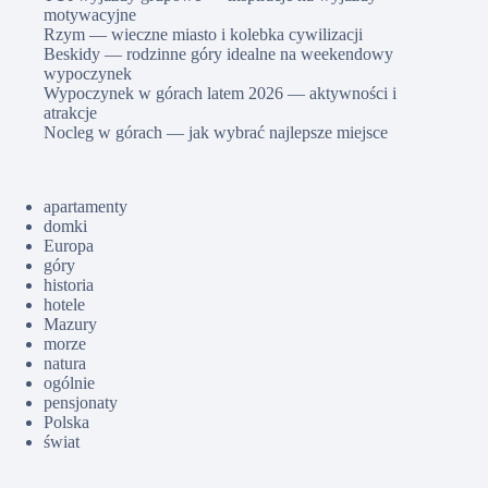
motywacyjne
Rzym — wieczne miasto i kolebka cywilizacji
Beskidy — rodzinne góry idealne na weekendowy
wypoczynek
Wypoczynek w górach latem 2026 — aktywności i
atrakcje
Nocleg w górach — jak wybrać najlepsze miejsce
apartamenty
domki
Europa
góry
historia
hotele
Mazury
morze
natura
ogólnie
pensjonaty
Polska
świat