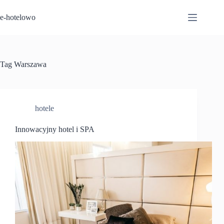
Przejdź
do
e-hotelowo
treści
Tag
Warszawa
hotele
Innowacyjny hotel i SPA