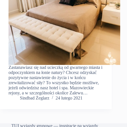
Zastanawiasz się nad ucieczką od gwarnego miasta i
odpoczynkiem na łonie natury? Chcesz odzyskać
pozytywne nastawienie do życia i w końcu
zrewitalizować siły? To wszystko będzie możliwe,
jeżeli odwiedzisz nasz hotel i spa. Mazowieckie
rejony, a w szczególności okolice Zalewu…
Sindbad Żeglarz
24 lutego 2021
TUI wyjazdy grupowe — inspiracje na wyjazdy