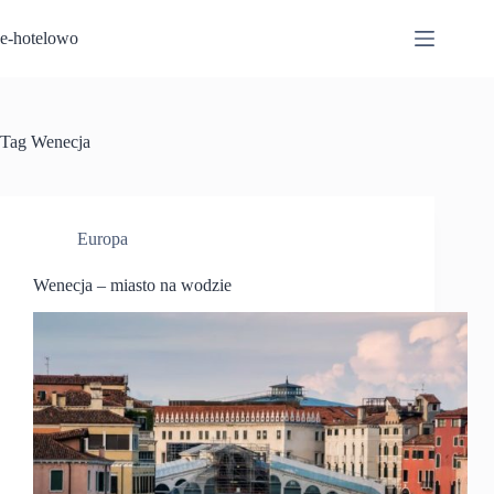
Przejdź
do
e-hotelowo
treści
Tag
Wenecja
Europa
Wenecja – miasto na wodzie