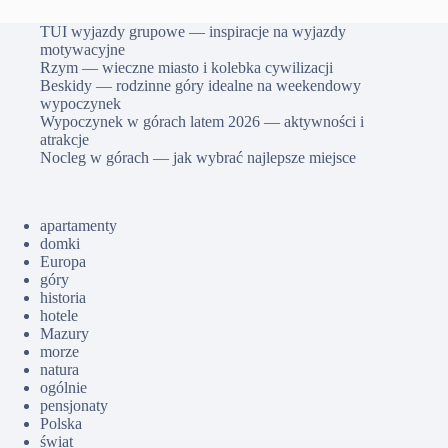
TUI wyjazdy grupowe — inspiracje na wyjazdy
motywacyjne
Rzym — wieczne miasto i kolebka cywilizacji
Beskidy — rodzinne góry idealne na weekendowy
wypoczynek
Wypoczynek w górach latem 2026 — aktywności i
atrakcje
Nocleg w górach — jak wybrać najlepsze miejsce
apartamenty
domki
Europa
góry
historia
hotele
Mazury
morze
natura
ogólnie
pensjonaty
Polska
świat