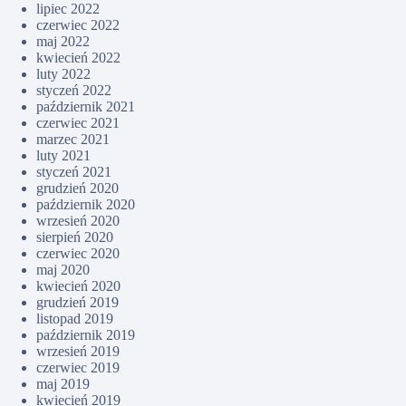
lipiec 2022
czerwiec 2022
maj 2022
kwiecień 2022
luty 2022
styczeń 2022
październik 2021
czerwiec 2021
marzec 2021
luty 2021
styczeń 2021
grudzień 2020
październik 2020
wrzesień 2020
sierpień 2020
czerwiec 2020
maj 2020
kwiecień 2020
grudzień 2019
listopad 2019
październik 2019
wrzesień 2019
czerwiec 2019
maj 2019
kwiecień 2019