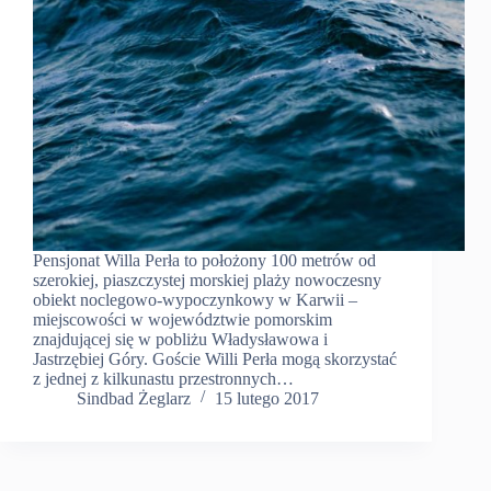
Pensjonat Willa Perła to położony 100 metrów od
szerokiej, piaszczystej morskiej plaży nowoczesny
obiekt noclegowo-wypoczynkowy w Karwii –
miejscowości w województwie pomorskim
znajdującej się w pobliżu Władysławowa i
Jastrzębiej Góry. Goście Willi Perła mogą skorzystać
z jednej z kilkunastu przestronnych…
Sindbad Żeglarz
15 lutego 2017