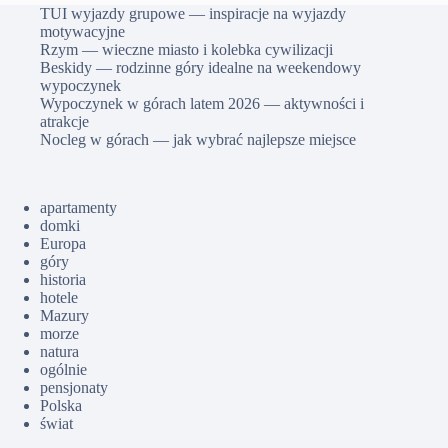
TUI wyjazdy grupowe — inspiracje na wyjazdy
motywacyjne
Rzym — wieczne miasto i kolebka cywilizacji
Beskidy — rodzinne góry idealne na weekendowy
wypoczynek
Wypoczynek w górach latem 2026 — aktywności i
atrakcje
Nocleg w górach — jak wybrać najlepsze miejsce
apartamenty
domki
Europa
góry
historia
hotele
Mazury
morze
natura
ogólnie
pensjonaty
Polska
świat