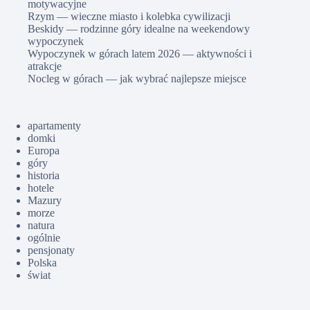
motywacyjne
Rzym — wieczne miasto i kolebka cywilizacji
Beskidy — rodzinne góry idealne na weekendowy
wypoczynek
Wypoczynek w górach latem 2026 — aktywności i
atrakcje
Nocleg w górach — jak wybrać najlepsze miejsce
apartamenty
domki
Europa
góry
historia
hotele
Mazury
morze
natura
ogólnie
pensjonaty
Polska
świat