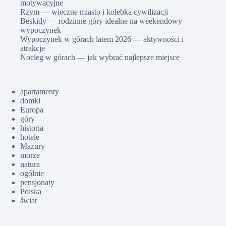
motywacyjne
Rzym — wieczne miasto i kolebka cywilizacji
Beskidy — rodzinne góry idealne na weekendowy
wypoczynek
Wypoczynek w górach latem 2026 — aktywności i
atrakcje
Nocleg w górach — jak wybrać najlepsze miejsce
apartamenty
domki
Europa
góry
historia
hotele
Mazury
morze
natura
ogólnie
pensjonaty
Polska
świat