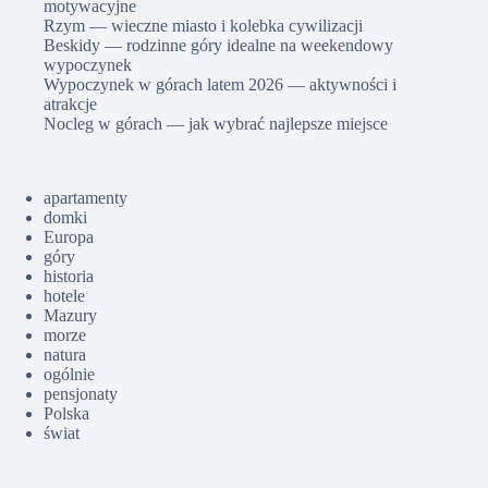
motywacyjne
Rzym — wieczne miasto i kolebka cywilizacji
Beskidy — rodzinne góry idealne na weekendowy
wypoczynek
Wypoczynek w górach latem 2026 — aktywności i
atrakcje
Nocleg w górach — jak wybrać najlepsze miejsce
apartamenty
domki
Europa
góry
historia
hotele
Mazury
morze
natura
ogólnie
pensjonaty
Polska
świat