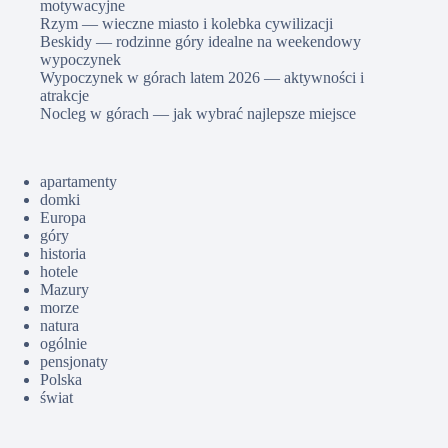
motywacyjne
Rzym — wieczne miasto i kolebka cywilizacji
Beskidy — rodzinne góry idealne na weekendowy
wypoczynek
Wypoczynek w górach latem 2026 — aktywności i
atrakcje
Nocleg w górach — jak wybrać najlepsze miejsce
apartamenty
domki
Europa
góry
historia
hotele
Mazury
morze
natura
ogólnie
pensjonaty
Polska
świat