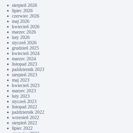
sierpień 2026
lipiec 2026
czerwiec 2026
maj 2026
kwiecień 2026
marzec 2026
luty 2026
styczeń 2026
grudzień 2025
kwiecień 2024
marzec 2024
listopad 2023
październik 2023
sierpień 2023
maj 2023
kwiecień 2023
marzec 2023
luty 2023
styczeń 2023
listopad 2022
październik 2022
wrzesień 2022
sierpień 2022
lipiec 2022