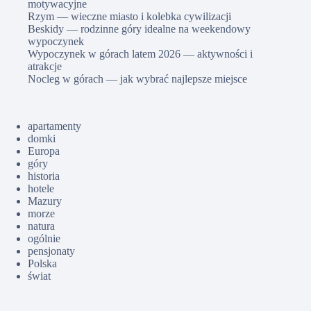
motywacyjne
Rzym — wieczne miasto i kolebka cywilizacji
Beskidy — rodzinne góry idealne na weekendowy
wypoczynek
Wypoczynek w górach latem 2026 — aktywności i
atrakcje
Nocleg w górach — jak wybrać najlepsze miejsce
apartamenty
domki
Europa
góry
historia
hotele
Mazury
morze
natura
ogólnie
pensjonaty
Polska
świat