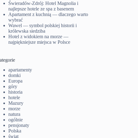
Świeradów-Zdrój: Hotel Magnolia i
najlepsze hotele ze spa z basenem
Apartament z kuchnią — dlaczego warto
wybrać
Wawel — symbol polskiej historii i
królewska siedziba
Hotel z widokiem na morze —
najpiękniejsze miejsca w Polsce
ategorie
apartamenty
domki
Europa
góry
historia
hotele
Mazury
morze
natura
ogólnie
pensjonaty
Polska
świat